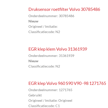
Druksensor roetfilter Volvo 30785486
Onderdeelnummer: 30785486
Nieuw
Origineel / Imitatie:
Classificatiecode: N2
EGR klep klem Volvo 31361939
Onderdeelnummer: 31361939
Nieuw
Classificatiecode: N2
EGR klep Volvo 960 S90 V90 -98 1271765
Onderdeelnummer: 1271765
Gebruikt
Origineel / Imitatie: Origineel
Classificatiecode: C1