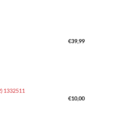
€
39,99
92) 1332511
€
10,00