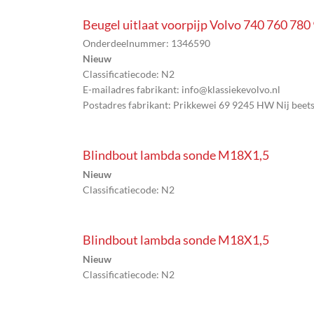
Beugel uitlaat voorpijp Volvo 740 760 78
Onderdeelnummer: 1346590
Nieuw
Classificatiecode: N2
E-mailadres fabrikant: info@klassiekevolvo.nl
Postadres fabrikant: Prikkewei 69 9245 HW Nij beet
Blindbout lambda sonde M18X1,5
Nieuw
Classificatiecode: N2
Blindbout lambda sonde M18X1,5
Nieuw
Classificatiecode: N2