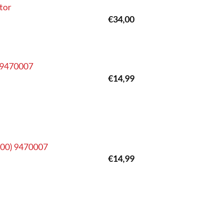
tor
€
34,00
0 9470007
€
14,99
-’00) 9470007
€
14,99