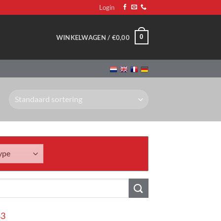
Login
0
WINKELWAGEN /
€
0,00
83