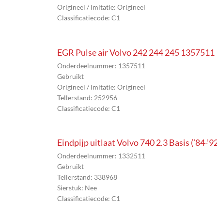
Origineel / Imitatie: Origineel
Classificatiecode: C1
EGR Pulse air Volvo 242 244 245 1357511
Onderdeelnummer: 1357511
Gebruikt
Origineel / Imitatie: Origineel
Tellerstand: 252956
Classificatiecode: C1
Eindpijp uitlaat Volvo 740 2.3 Basis (’84-’
Onderdeelnummer: 1332511
Gebruikt
Tellerstand: 338968
Sierstuk: Nee
Classificatiecode: C1