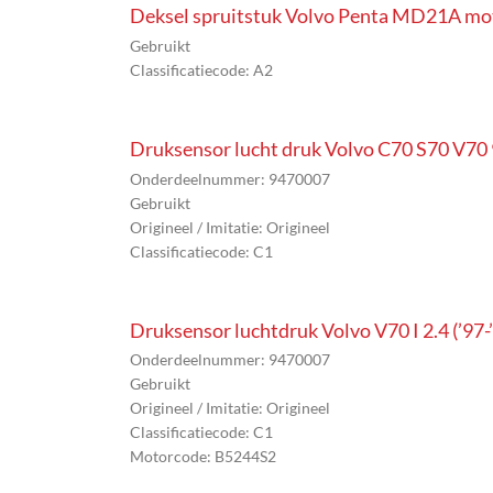
Deksel spruitstuk Volvo Penta MD21A mo
Gebruikt
Classificatiecode: A2
Druksensor lucht druk Volvo C70 S70 V7
Onderdeelnummer: 9470007
Gebruikt
Origineel / Imitatie: Origineel
Classificatiecode: C1
Druksensor luchtdruk Volvo V70 I 2.4 (’97
Onderdeelnummer: 9470007
Gebruikt
Origineel / Imitatie: Origineel
Classificatiecode: C1
Motorcode: B5244S2