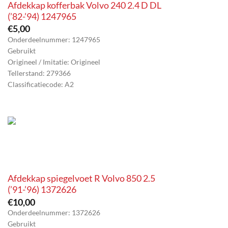
Afdekkap kofferbak Volvo 240 2.4 D DL
(’82-’94) 1247965
€
5,00
Onderdeelnummer: 1247965
Gebruikt
Origineel / Imitatie: Origineel
Tellerstand: 279366
Classificatiecode: A2
Afdekkap spiegelvoet R Volvo 850 2.5
(’91-’96) 1372626
€
10,00
Onderdeelnummer: 1372626
Gebruikt