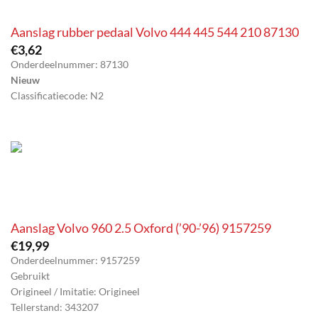
Aanslag rubber pedaal Volvo 444 445 544 210 87130
€
3,62
Onderdeelnummer: 87130
Nieuw
Classificatiecode: N2
Aanslag Volvo 960 2.5 Oxford (’90-’96) 9157259
€
19,99
Onderdeelnummer: 9157259
Gebruikt
Origineel / Imitatie: Origineel
Tellerstand: 343207