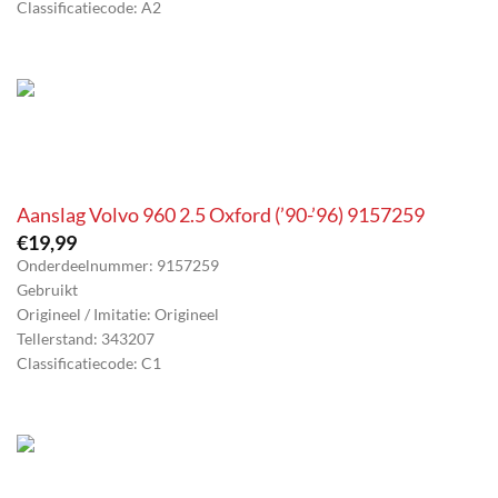
Classificatiecode: A2
Aanslag Volvo 960 2.5 Oxford (’90-’96) 9157259
€
19,99
Onderdeelnummer: 9157259
Gebruikt
Origineel / Imitatie: Origineel
Tellerstand: 343207
Classificatiecode: C1