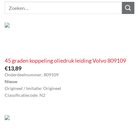
Zoeken
naar:
45 graden koppeling oliedruk leiding Volvo 809109
€
13,89
Onderdeelnummer: 809109
Nieuw
Origineel / Imitatie: Origineel
Classificatiecode: N2