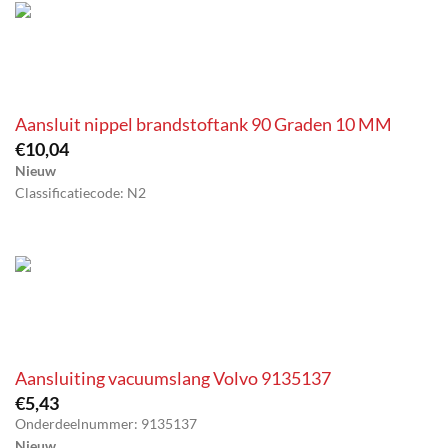
Aansluit nippel brandstoftank 90 Graden 10 MM
€
10,04
Nieuw
Classificatiecode: N2
Aansluiting vacuumslang Volvo 9135137
€
5,43
Onderdeelnummer: 9135137
Nieuw