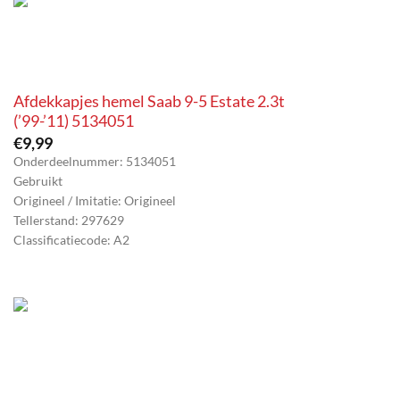
Afdekkapjes hemel Saab 9-5 Estate 2.3t
(’99-’11) 5134051
€
9,99
Onderdeelnummer: 5134051
Gebruikt
Origineel / Imitatie: Origineel
Tellerstand: 297629
Classificatiecode: A2