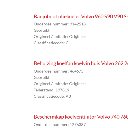
Banjobout oliekoeler Volvo 960 S90 V90 
Onderdeelnummer: 9142518
Gebruikt
Origineel / Imitatie: Origineel
Classificatiecode: C1
Behuizing koelfan koelvin huis Volvo 262
Onderdeelnummer: 464675
Gebruikt
Origineel / Imitatie: Origineel
Tellerstand: 197819
Classificatiecode: A3
Beschermkap koelventilator Volvo 740 76
Onderdeelnummer: 1276387