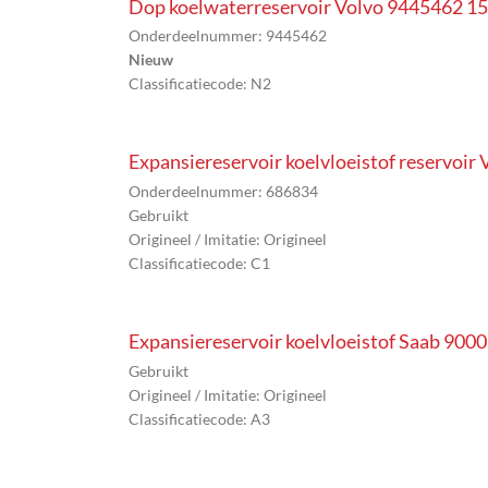
Dop koelwaterreservoir Volvo 9445462 1
Onderdeelnummer: 9445462
Nieuw
Classificatiecode: N2
Expansiereservoir koelvloeistof reservoir
Onderdeelnummer: 686834
Gebruikt
Origineel / Imitatie: Origineel
Classificatiecode: C1
Expansiereservoir koelvloeistof Saab 9000 
Gebruikt
Origineel / Imitatie: Origineel
Classificatiecode: A3