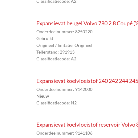
Classificatiecode: A2
Expansievat beugel Volvo 780 2.8 Coupé (’
Onderdeelnummer: 8250220
Gebruikt
Origineel / Imitatie: Origineel
Tellerstand: 291913
Classificatiecode: A2
Expansievat koelvloeistof 240 242 244 24
Onderdeelnummer: 9142000
Nieuw
Classificatiecode: N2
Expansievat koelvloeistof reservoir Volv
Onderdeelnummer: 9141106