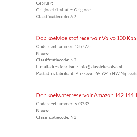
Gebruikt
Origineel / Imitatie: Origineel
Classificatiecode: A2
Dop koelvloeistof reservoir Volvo 100 Kpa
Onderdeelnummer: 1357775
Nieuw
Classificatiecode: N2
E-mailadres fabrikant: info@klassiekevolvo.nl
Postadres fabrikant: Prikkewei 69 9245 HW Nij beet
Dop koelwaterreservoir Amazon 142 144
Onderdeelnummer: 673233
Nieuw
Classificatiecode: N2