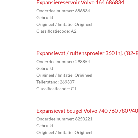
Expansiereservoir Volvo 164 686834
Onderdeelnummer: 686834
Gebruikt
Origineel / Imitatie: Origineel
Classificatiecode: A2
Expansievat / ruitensproeier 360 Inj. (’82-
Onderdeelnummer: 298854
Gebruikt
Origineel / Imitatie: Origineel
Tellerstand: 269307
Classificatiecode: C1
Expansievat beugel Volvo 740 760 780 94
Onderdeelnummer: 8250221
Gebruikt
Origineel / Imitatie: Origineel