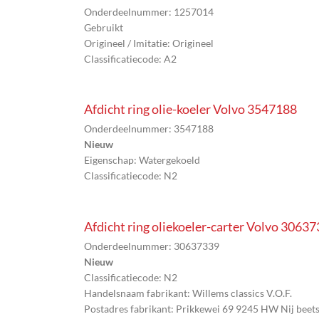
Onderdeelnummer: 1257014
Gebruikt
Origineel / Imitatie: Origineel
Classificatiecode: A2
Afdicht ring olie-koeler Volvo 3547188
Onderdeelnummer: 3547188
Nieuw
Eigenschap: Watergekoeld
Classificatiecode: N2
Afdicht ring oliekoeler-carter Volvo 3063
Onderdeelnummer: 30637339
Nieuw
Classificatiecode: N2
Handelsnaam fabrikant: Willems classics V.O.F.
Postadres fabrikant: Prikkewei 69 9245 HW Nij beet