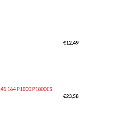
€
12,49
s
 145 164 P1800 P1800ES
€
23,58