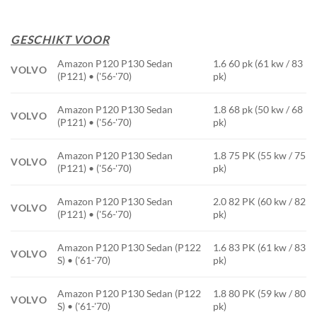
GESCHIKT VOOR
Amazon P120 P130 Sedan
1.6 60 pk (61 kw / 83
VOLVO
(P121) • ('56-'70)
pk)
Amazon P120 P130 Sedan
1.8 68 pk (50 kw / 68
VOLVO
(P121) • ('56-'70)
pk)
Amazon P120 P130 Sedan
1.8 75 PK (55 kw / 75
VOLVO
(P121) • ('56-'70)
pk)
Amazon P120 P130 Sedan
2.0 82 PK (60 kw / 82
VOLVO
(P121) • ('56-'70)
pk)
Amazon P120 P130 Sedan (P122
1.6 83 PK (61 kw / 83
VOLVO
S) • ('61-'70)
pk)
Amazon P120 P130 Sedan (P122
1.8 80 PK (59 kw / 80
VOLVO
S) • ('61-'70)
pk)