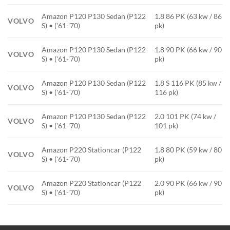
Amazon P120 P130 Sedan (P122
1.8 86 PK (63 kw / 86
VOLVO
S) • ('61-'70)
pk)
Amazon P120 P130 Sedan (P122
1.8 90 PK (66 kw / 90
VOLVO
S) • ('61-'70)
pk)
Amazon P120 P130 Sedan (P122
1.8 S 116 PK (85 kw /
VOLVO
S) • ('61-'70)
116 pk)
Amazon P120 P130 Sedan (P122
2.0 101 PK (74 kw /
VOLVO
S) • ('61-'70)
101 pk)
Amazon P220 Stationcar (P122
1.8 80 PK (59 kw / 80
VOLVO
S) • ('61-'70)
pk)
Amazon P220 Stationcar (P122
2.0 90 PK (66 kw / 90
VOLVO
S) • ('61-'70)
pk)