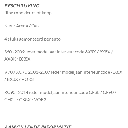
BESCHRIJVING
Ring rond deurslot knop
Kleur Arena / Oak
4 stuks gemonteerd per auto
S60 -2009 ieder modeljaar interieur code 8X9X / 9X8X /
AX8X / BX8X
V70 / XC70 2001-2007 ieder modeljaar interieur code AX8X
/ BX8X / VOR3
XC90 -2014 ieder modeljaar interieur code CF3L / CF90 /
CH0L / CX8X / VOR3
AANVULLENDE INFORMATIE