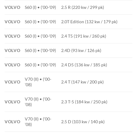
VOLVO
S60 (I) • ('00-'09)
2.5 R (220 kw / 299 pk)
VOLVO
S60 (I) • ('00-'09)
2.0T Edition (132 kw / 179 pk)
VOLVO
S60 (I) • ('00-'09)
2.4 T5 (191 kw / 260 pk)
VOLVO
S60 (I) • ('00-'09)
2.4D (93 kw / 126 pk)
VOLVO
S60 (I) • ('00-'09)
2.4 D5 (136 kw / 185 pk)
V70 (II) • ('00-
VOLVO
2.4 T (147 kw / 200 pk)
'08)
V70 (II) • ('00-
VOLVO
2.3 T-5 (184 kw / 250 pk)
'08)
V70 (II) • ('00-
VOLVO
2.5 D (103 kw / 140 pk)
'08)