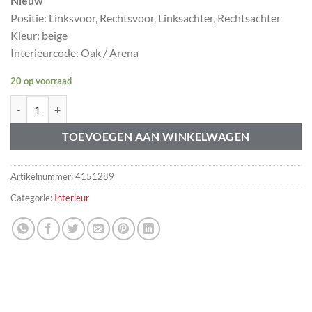
Nieuw
Positie: Linksvoor, Rechtsvoor, Linksachter, Rechtsachter
Kleur: beige
Interieurcode: Oak / Arena
20 op voorraad
Ring deurslot knop S60 V70 XC70 XC90 39978890 aantal
TOEVOEGEN AAN WINKELWAGEN
Artikelnummer:
4151289
Categorie:
Interieur