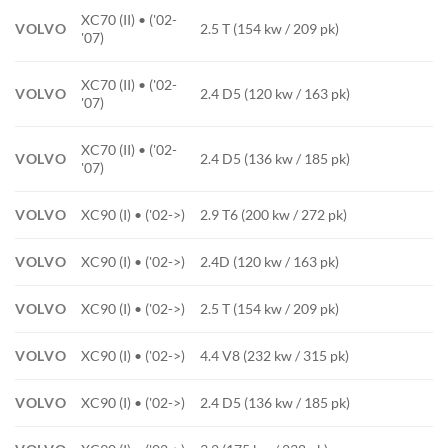
XC70 (II) • ('02-
VOLVO
2.5 T (154 kw / 209 pk)
'07)
XC70 (II) • ('02-
VOLVO
2.4 D5 (120 kw / 163 pk)
'07)
XC70 (II) • ('02-
VOLVO
2.4 D5 (136 kw / 185 pk)
'07)
VOLVO
XC90 (I) • ('02->)
2.9 T6 (200 kw / 272 pk)
VOLVO
XC90 (I) • ('02->)
2.4D (120 kw / 163 pk)
VOLVO
XC90 (I) • ('02->)
2.5 T (154 kw / 209 pk)
VOLVO
XC90 (I) • ('02->)
4.4 V8 (232 kw / 315 pk)
VOLVO
XC90 (I) • ('02->)
2.4 D5 (136 kw / 185 pk)