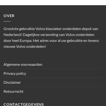
OVER
Grootste gebruikte Volvo klassieker onderdelen depot van
Nederland! Dagelijkse verzending van Volvo onderdelen
door heel Europa. Het adres voor al uw gebruikte en tevens
nieuwe Volvo onderdelen!
Algemene voorwaarden
Privacy policy
Disclaimer
Retourrecht
CONTACTGEGEVENS