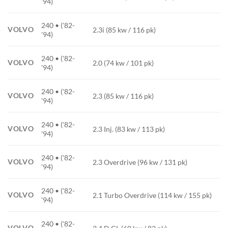
'94)
240 • ('82-
VOLVO
2.3i (85 kw / 116 pk)
'94)
240 • ('82-
VOLVO
2.0 (74 kw / 101 pk)
'94)
240 • ('82-
VOLVO
2.3 (85 kw / 116 pk)
'94)
240 • ('82-
VOLVO
2.3 Inj. (83 kw / 113 pk)
'94)
240 • ('82-
VOLVO
2.3 Overdrive (96 kw / 131 pk)
'94)
240 • ('82-
VOLVO
2.1 Turbo Overdrive (114 kw / 155 pk)
'94)
240 • ('82-
VOLVO