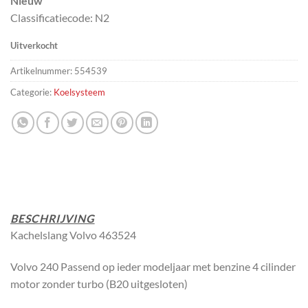
Nieuw
Classificatiecode: N2
Uitverkocht
Artikelnummer:
554539
Categorie:
Koelsysteem
BESCHRIJVING
Kachelslang Volvo 463524
Volvo 240 Passend op ieder modeljaar met benzine 4 cilinder
motor zonder turbo (B20 uitgesloten)