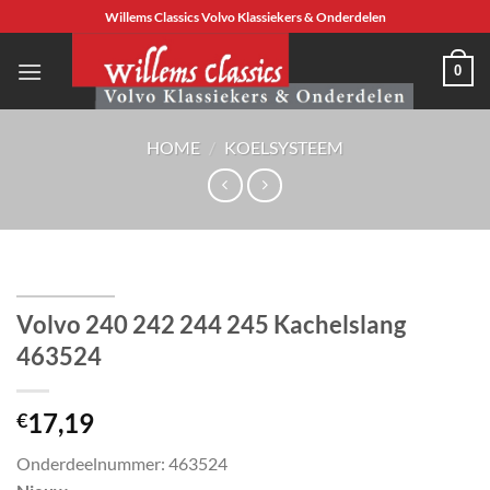
Ga
Willems Classics Volvo Klassiekers & Onderdelen
naar
inhoud
0
HOME
/
KOELSYSTEEM
Volvo 240 242 244 245 Kachelslang
463524
17,19
€
Onderdeelnummer: 463524