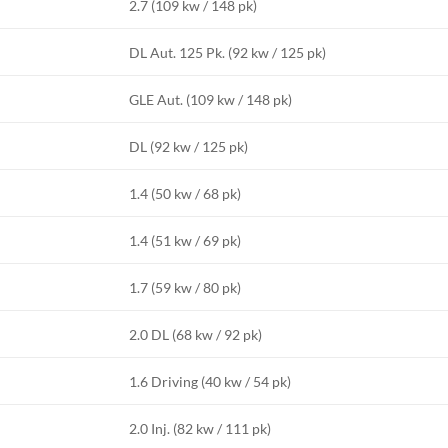
2.7 (109 kw / 148 pk)
DL Aut. 125 Pk. (92 kw / 125 pk)
GLE Aut. (109 kw / 148 pk)
DL (92 kw / 125 pk)
1.4 (50 kw / 68 pk)
1.4 (51 kw / 69 pk)
1.7 (59 kw / 80 pk)
2.0 DL (68 kw / 92 pk)
1.6 Driving (40 kw / 54 pk)
2.0 Inj. (82 kw / 111 pk)