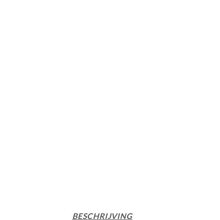
BESCHRIJVING