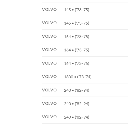
VOLVO
145 • ('73-'75)
VOLVO
145 • ('73-'75)
VOLVO
164 • ('73-'75)
VOLVO
164 • ('73-'75)
VOLVO
164 • ('73-'75)
VOLVO
1800 • ('73-'74)
VOLVO
240 • ('82-'94)
VOLVO
240 • ('82-'94)
VOLVO
240 • ('82-'94)