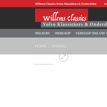
Ga
Willems Classics Volvo Klassiekers & Onderdelen
in
naar
inhoud
WELKOM
WEBSHOP
VERKOOP ONS UW 
HOME
/
OVERIG