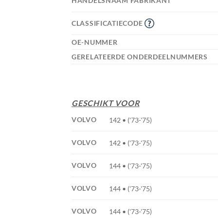
HANDELSNAAM FABRIKANT
CLASSIFICATIECODE
OE-NUMMER
GERELATEERDE ONDERDEELNUMMERS
GESCHIKT VOOR
VOLVO
142 • ('73-'75)
VOLVO
142 • ('73-'75)
VOLVO
144 • ('73-'75)
VOLVO
144 • ('73-'75)
VOLVO
144 • ('73-'75)