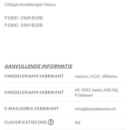
Uitlaat einddemper Volvo
P1800 -1968 B18B
P1800 -1969 B20B
AANVULLENDE INFORMATIE
HANDELSNAAM FABRIKANT
classics, V.O.F., Willems
69, 9245, beets, HW, Nij,
HANDELSNAAM FABRIKANT
Prikkewei
E-MAILADRES FABRIKANT
info@klassiekevolvo.nl
CLASSIFICATIECODE
N2