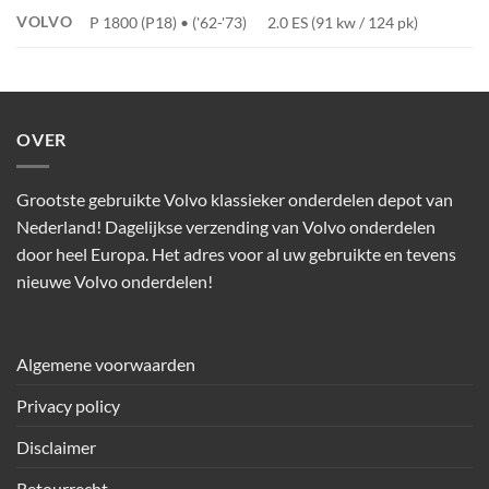
VOLVO
P 1800 (P18) • ('62-'73)
2.0 ES (91 kw / 124 pk)
OVER
Grootste gebruikte Volvo klassieker onderdelen depot van
Nederland! Dagelijkse verzending van Volvo onderdelen
door heel Europa. Het adres voor al uw gebruikte en tevens
nieuwe Volvo onderdelen!
Algemene voorwaarden
Privacy policy
Disclaimer
Retourrecht