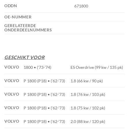
ODDN
671800
OE-NUMMER
GERELATEERDE
ONDERDEELNUMMERS
GESCHIKT VOOR
VOLVO
1800 • ('73-'74)
ES Overdrive (99 kw / 135 pk)
VOLVO
P 1800 (P18) • ('62-'73)
1.8 (66 kw / 90 pk)
VOLVO
P 1800 (P18) • ('62-'73)
1.8 (76 kw / 103 pk)
VOLVO
P 1800 (P18) • ('62-'73)
1.8 (75 kw / 102 pk)
VOLVO
P 1800 (P18) • ('62-'73)
2.0 (88 kw / 120 pk)