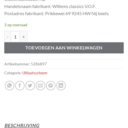
Handelsnaam fabrikant: Willems classics V.O.F.
Postadres fabrikant: Prikkewei 69 9245 HW Nij beets
3 op voorraad
Uitlaat einddemper Volvo P1800 671800 aantal
TOEVOEGEN AAN WINKELWAGEN
Artikelnummer:
5286897
Categorie:
Uitlaatsysteem
BESCHRIJVING