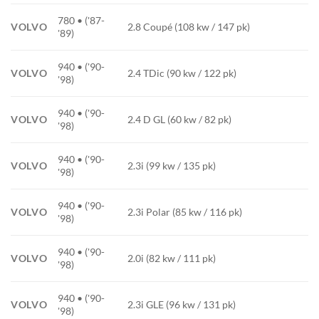
780 • ('87-
VOLVO
2.8 Coupé (108 kw / 147 pk)
'89)
940 • ('90-
VOLVO
2.4 TDic (90 kw / 122 pk)
'98)
940 • ('90-
VOLVO
2.4 D GL (60 kw / 82 pk)
'98)
940 • ('90-
VOLVO
2.3i (99 kw / 135 pk)
'98)
940 • ('90-
VOLVO
2.3i Polar (85 kw / 116 pk)
'98)
940 • ('90-
VOLVO
2.0i (82 kw / 111 pk)
'98)
940 • ('90-
VOLVO
2.3i GLE (96 kw / 131 pk)
'98)