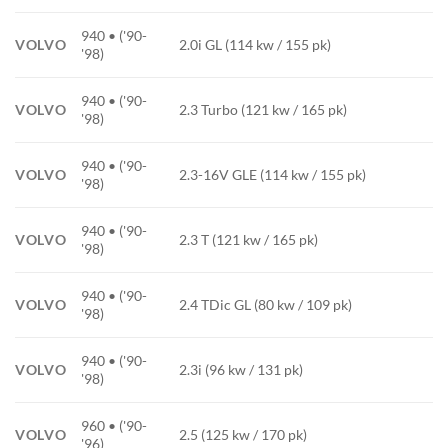
940 • ('90-
VOLVO
2.0i GL (114 kw / 155 pk)
'98)
940 • ('90-
VOLVO
2.3 Turbo (121 kw / 165 pk)
'98)
940 • ('90-
VOLVO
2.3-16V GLE (114 kw / 155 pk)
'98)
940 • ('90-
VOLVO
2.3 T (121 kw / 165 pk)
'98)
940 • ('90-
VOLVO
2.4 TDic GL (80 kw / 109 pk)
'98)
940 • ('90-
VOLVO
2.3i (96 kw / 131 pk)
'98)
960 • ('90-
VOLVO
2.5 (125 kw / 170 pk)
'96)