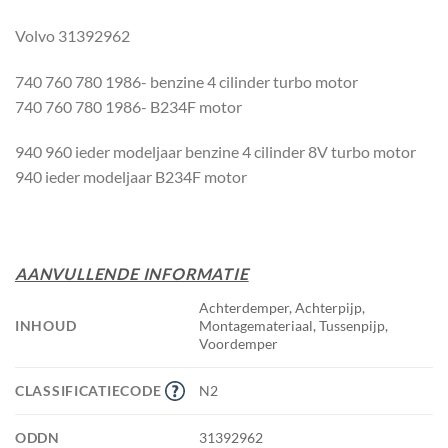
Volvo 31392962
740 760 780 1986- benzine 4 cilinder turbo motor
740 760 780 1986- B234F motor
940 960 ieder modeljaar benzine 4 cilinder 8V turbo motor
940 ieder modeljaar B234F motor
AANVULLENDE INFORMATIE
Achterdemper, Achterpijp,
INHOUD
Montagemateriaal, Tussenpijp,
Voordemper
CLASSIFICATIECODE
N2
ODDN
31392962