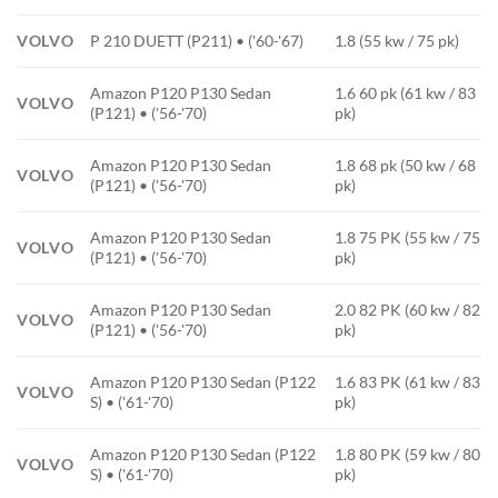
VOLVO
P 210 DUETT (P211) • ('60-'67)
1.8 (55 kw / 75 pk)
Amazon P120 P130 Sedan
1.6 60 pk (61 kw / 83
VOLVO
(P121) • ('56-'70)
pk)
Amazon P120 P130 Sedan
1.8 68 pk (50 kw / 68
VOLVO
(P121) • ('56-'70)
pk)
Amazon P120 P130 Sedan
1.8 75 PK (55 kw / 75
VOLVO
(P121) • ('56-'70)
pk)
Amazon P120 P130 Sedan
2.0 82 PK (60 kw / 82
VOLVO
(P121) • ('56-'70)
pk)
Amazon P120 P130 Sedan (P122
1.6 83 PK (61 kw / 83
VOLVO
S) • ('61-'70)
pk)
Amazon P120 P130 Sedan (P122
1.8 80 PK (59 kw / 80
VOLVO
S) • ('61-'70)
pk)