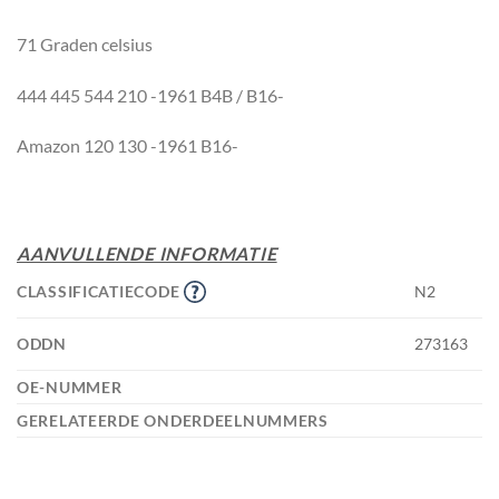
71 Graden celsius
444 445 544 210 -1961 B4B / B16-
Amazon 120 130 -1961 B16-
AANVULLENDE INFORMATIE
CLASSIFICATIECODE
N2
ODDN
273163
OE-NUMMER
GERELATEERDE ONDERDEELNUMMERS