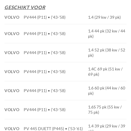
GESCHIKT VOOR
VOLVO
PV444 (P11) • ('43-'58)
1.4 (29 kw / 39 pk)
1.4 44 pk (32 kw / 44
VOLVO
PV444 (P11) • ('43-'58)
pk)
1.4 52 pk (38 kw / 52
VOLVO
PV444 (P11) • ('43-'58)
pk)
1.4C 69 pk (51 kw /
VOLVO
PV444 (P11) • ('43-'58)
69 pk)
1.6 60 pk (44 kw / 60
VOLVO
PV444 (P11) • ('43-'58)
pk)
1.6S 75 pk (55 kw /
VOLVO
PV444 (P11) • ('43-'58)
75 pk)
1.4 39 pk (29 kw / 39
VOLVO
PV 445 DUETT (P445) • ('53-'61)