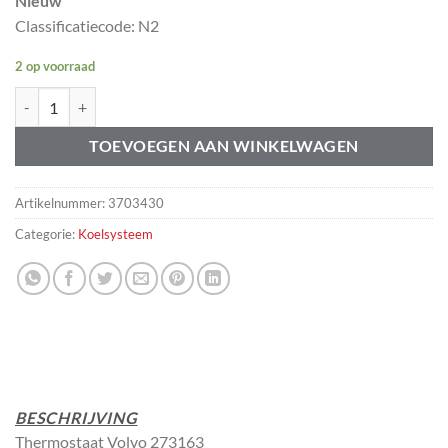
Nieuw
Classificatiecode: N2
2 op voorraad
Thermostaat Volvo 444 445 544 210 Amazon 120 130 273163 71C aa
TOEVOEGEN AAN WINKELWAGEN
Artikelnummer:
3703430
Categorie:
Koelsysteem
BESCHRIJVING
Thermostaat Volvo 273163