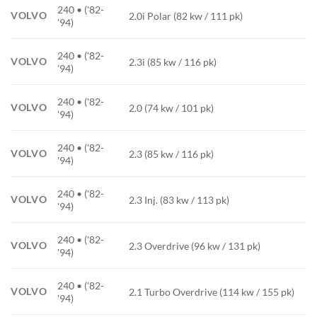
240 • ('82-
VOLVO
2.0i Polar (82 kw / 111 pk)
'94)
240 • ('82-
VOLVO
2.3i (85 kw / 116 pk)
'94)
240 • ('82-
VOLVO
2.0 (74 kw / 101 pk)
'94)
240 • ('82-
VOLVO
2.3 (85 kw / 116 pk)
'94)
240 • ('82-
VOLVO
2.3 Inj. (83 kw / 113 pk)
'94)
240 • ('82-
VOLVO
2.3 Overdrive (96 kw / 131 pk)
'94)
240 • ('82-
VOLVO
2.1 Turbo Overdrive (114 kw / 155 pk)
'94)