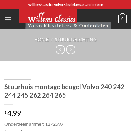
Ga
Willems Classics Volvo Klassiekers & Onderdelen
naar
inhoud
0
HOME
/
STUURINRICHTING
Stuurhuis montage beugel Volvo 240 242
244 245 262 264 265
4,99
€
Onderdeelnummer: 1272597