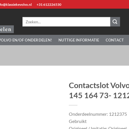
fo@klassiekevolvo.nl
+31 612226530
Zoeken
naar:
VOLVO EN/OF ONDERDELEN!
NUTTIGE INFORMATIE
CONTACT
Contactslot Volv
145 164 73- 12
Onderdeelnummer: 1212375
Gebruikt
Origineel / Imitatie: Origineel