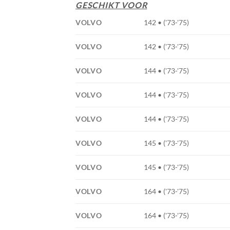
GESCHIKT VOOR
VOLVO
142 • ('73-'75)
VOLVO
142 • ('73-'75)
VOLVO
144 • ('73-'75)
VOLVO
144 • ('73-'75)
VOLVO
144 • ('73-'75)
VOLVO
145 • ('73-'75)
VOLVO
145 • ('73-'75)
VOLVO
164 • ('73-'75)
VOLVO
164 • ('73-'75)