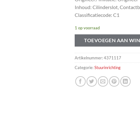
Inhoud: Cilinderslot, Contactb
Classificatiecode: C1
1 op voorraad
TOEVOEGEN AAN WI
Artikelnummer:
4371117
Categorie:
Stuurinrichting