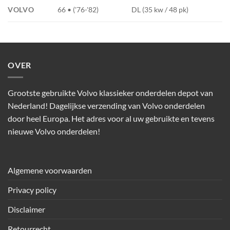
VOLVO
66 • ('76-'82)
DL (35 kw / 48 pk)
OVER
Grootste gebruikte Volvo klassieker onderdelen depot van
Nederland! Dagelijkse verzending van Volvo onderdelen
door heel Europa. Het adres voor al uw gebruikte en tevens
nieuwe Volvo onderdelen!
Algemene voorwaarden
Privacy policy
Disclaimer
Retourrecht