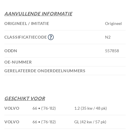
AANVULLENDE INFORMATIE
ORIGINEEL / IMITATIE
Origineel
CLASSIFICATIECODE
N2
ODDN
557858
OE-NUMMER
GERELATEERDE ONDERDEELNUMMERS
GESCHIKT VOOR
VOLVO
66 • ('76-'82)
1.2 (35 kw / 48 pk)
VOLVO
66 • ('76-'82)
GL (42 kw / 57 pk)