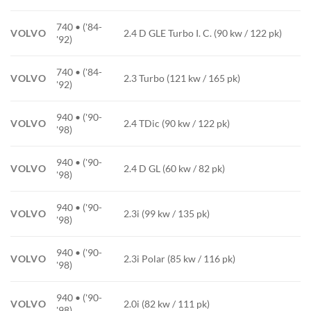
740 • ('84-
VOLVO
2.4 D GLE Turbo I. C. (90 kw / 122 pk)
'92)
740 • ('84-
VOLVO
2.3 Turbo (121 kw / 165 pk)
'92)
940 • ('90-
VOLVO
2.4 TDic (90 kw / 122 pk)
'98)
940 • ('90-
VOLVO
2.4 D GL (60 kw / 82 pk)
'98)
940 • ('90-
VOLVO
2.3i (99 kw / 135 pk)
'98)
940 • ('90-
VOLVO
2.3i Polar (85 kw / 116 pk)
'98)
940 • ('90-
VOLVO
2.0i (82 kw / 111 pk)
'98)