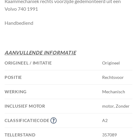
Raammechaniek rechts voorzijde gedemonteerd uit een
Volvo 740 1991
Handbediend
AANVULLENDE INFORMATIE
ORIGINEEL / IMITATIE
Origineel
POSITIE
Rechtsvoor
WERKING
Mechanisch
INCLUSIEF MOTOR
motor, Zonder
CLASSIFICATIECODE
A2
TELLERSTAND
357089