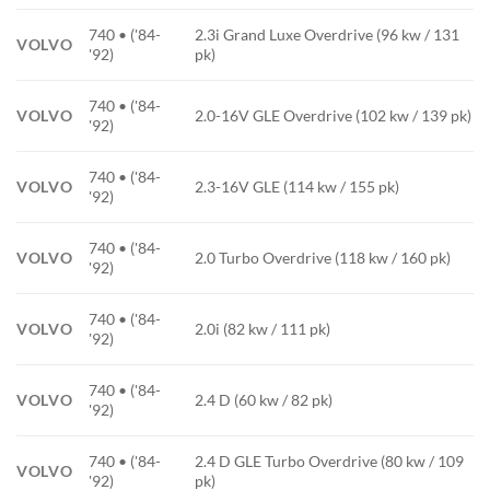
740 • ('84-
2.3i Grand Luxe Overdrive (96 kw / 131
VOLVO
'92)
pk)
740 • ('84-
VOLVO
2.0-16V GLE Overdrive (102 kw / 139 pk)
'92)
740 • ('84-
VOLVO
2.3-16V GLE (114 kw / 155 pk)
'92)
740 • ('84-
VOLVO
2.0 Turbo Overdrive (118 kw / 160 pk)
'92)
740 • ('84-
VOLVO
2.0i (82 kw / 111 pk)
'92)
740 • ('84-
VOLVO
2.4 D (60 kw / 82 pk)
'92)
740 • ('84-
2.4 D GLE Turbo Overdrive (80 kw / 109
VOLVO
'92)
pk)