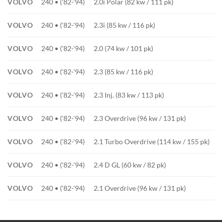
VOLVO
240 • ('82-'94)
2.0i Polar (82 kw / 111 pk)
VOLVO
240 • ('82-'94)
2.3i (85 kw / 116 pk)
VOLVO
240 • ('82-'94)
2.0 (74 kw / 101 pk)
VOLVO
240 • ('82-'94)
2.3 (85 kw / 116 pk)
VOLVO
240 • ('82-'94)
2.3 Inj. (83 kw / 113 pk)
VOLVO
240 • ('82-'94)
2.3 Overdrive (96 kw / 131 pk)
VOLVO
240 • ('82-'94)
2.1 Turbo Overdrive (114 kw / 155 pk)
VOLVO
240 • ('82-'94)
2.4 D GL (60 kw / 82 pk)
VOLVO
240 • ('82-'94)
2.1 Overdrive (96 kw / 131 pk)