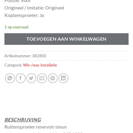
Positie: Voor
Origineel / Imitatie: Origineel
Koplamsproeier: Ja
1 op voorraad
TOEVOEGEN AAN WINKELWAGEN
Artikelnummer:
382800
Categorie:
Wis-/was installatie
BESCHRIJVING
Ruitensproeier reservoir steun