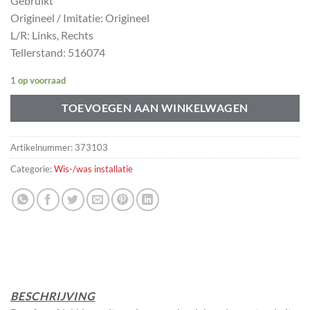
Gebruikt
Origineel / Imitatie: Origineel
L/R: Links, Rechts
Tellerstand: 516074
1 op voorraad
TOEVOEGEN AAN WINKELWAGEN
Artikelnummer:
373103
Categorie:
Wis-/was installatie
BESCHRIJVING