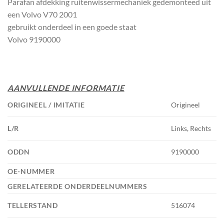
Parafan afdekking ruitenwissermechaniek gedemonteed uit
een Volvo V70 2001
gebruikt onderdeel in een goede staat
Volvo 9190000
AANVULLENDE INFORMATIE
ORIGINEEL / IMITATIE
Origineel
L/R
Links, Rechts
ODDN
9190000
OE-NUMMER
GERELATEERDE ONDERDEELNUMMERS
TELLERSTAND
516074