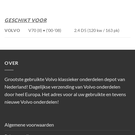
GESCHIKT VOOR
VOLVO
V70 (II) • ('00-'08)
2.4 D5 (120 kw / 163 pk)
OVER
Grootste gebruikte Volvo klassieker onderdelen depot van
Nederland! Dagelijkse verzending van Volvo onderdelen
door heel Europa. Het adres voor al uw gebruikte en tevens
nieuwe Volvo onderdelen!
Algemene voorwaarden