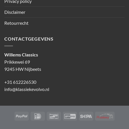
Privacy policy
Disclaimer
Retourrecht
CONTACTGEGEVENS
Willems Classics
Prikkewei 69
9245 HW Nijbeets
+31 612226530
info@klassiekevolvo.nl