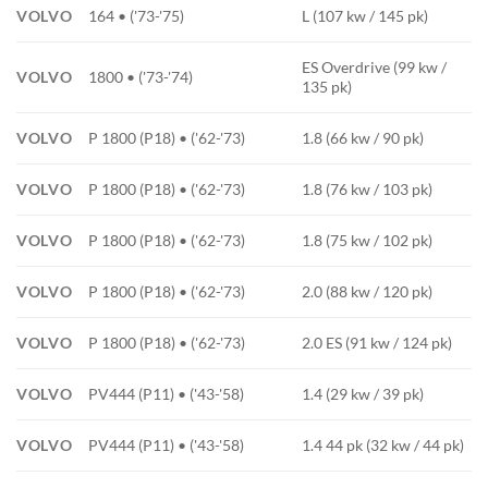
VOLVO
164 • ('73-'75)
L (107 kw / 145 pk)
ES Overdrive (99 kw /
VOLVO
1800 • ('73-'74)
135 pk)
VOLVO
P 1800 (P18) • ('62-'73)
1.8 (66 kw / 90 pk)
VOLVO
P 1800 (P18) • ('62-'73)
1.8 (76 kw / 103 pk)
VOLVO
P 1800 (P18) • ('62-'73)
1.8 (75 kw / 102 pk)
VOLVO
P 1800 (P18) • ('62-'73)
2.0 (88 kw / 120 pk)
VOLVO
P 1800 (P18) • ('62-'73)
2.0 ES (91 kw / 124 pk)
VOLVO
PV444 (P11) • ('43-'58)
1.4 (29 kw / 39 pk)
VOLVO
PV444 (P11) • ('43-'58)
1.4 44 pk (32 kw / 44 pk)