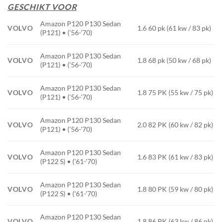
GESCHIKT VOOR
Amazon P120 P130 Sedan
VOLVO
1.6 60 pk (61 kw / 83 pk)
(P121) • ('56-'70)
Amazon P120 P130 Sedan
VOLVO
1.8 68 pk (50 kw / 68 pk)
(P121) • ('56-'70)
Amazon P120 P130 Sedan
VOLVO
1.8 75 PK (55 kw / 75 pk)
(P121) • ('56-'70)
Amazon P120 P130 Sedan
VOLVO
2.0 82 PK (60 kw / 82 pk)
(P121) • ('56-'70)
Amazon P120 P130 Sedan
VOLVO
1.6 83 PK (61 kw / 83 pk)
(P122 S) • ('61-'70)
Amazon P120 P130 Sedan
VOLVO
1.8 80 PK (59 kw / 80 pk)
(P122 S) • ('61-'70)
Amazon P120 P130 Sedan
VOLVO
1.8 86 PK (63 kw / 86 pk)