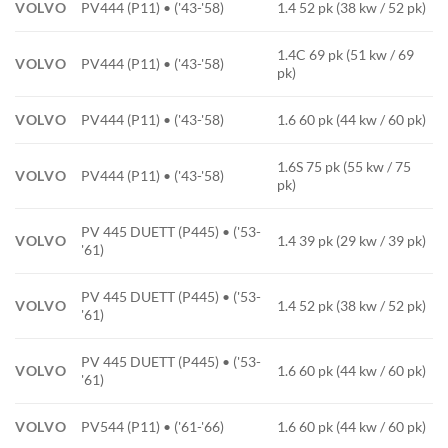
VOLVO
PV444 (P11) • ('43-'58)
1.4 52 pk (38 kw / 52 pk)
1.4C 69 pk (51 kw / 69
VOLVO
PV444 (P11) • ('43-'58)
pk)
VOLVO
PV444 (P11) • ('43-'58)
1.6 60 pk (44 kw / 60 pk)
1.6S 75 pk (55 kw / 75
VOLVO
PV444 (P11) • ('43-'58)
pk)
PV 445 DUETT (P445) • ('53-
VOLVO
1.4 39 pk (29 kw / 39 pk)
'61)
PV 445 DUETT (P445) • ('53-
VOLVO
1.4 52 pk (38 kw / 52 pk)
'61)
PV 445 DUETT (P445) • ('53-
VOLVO
1.6 60 pk (44 kw / 60 pk)
'61)
VOLVO
PV544 (P11) • ('61-'66)
1.6 60 pk (44 kw / 60 pk)