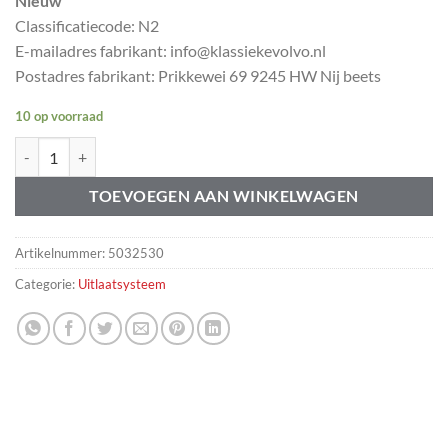
Nieuw
Classificatiecode: N2
E-mailadres fabrikant: info@klassiekevolvo.nl
Postadres fabrikant: Prikkewei 69 9245 HW Nij beets
10 op voorraad
Rubber stabilisatorstang / schokbreker Volvo 83125 aantal
TOEVOEGEN AAN WINKELWAGEN
Artikelnummer:
5032530
Categorie:
Uitlaatsysteem