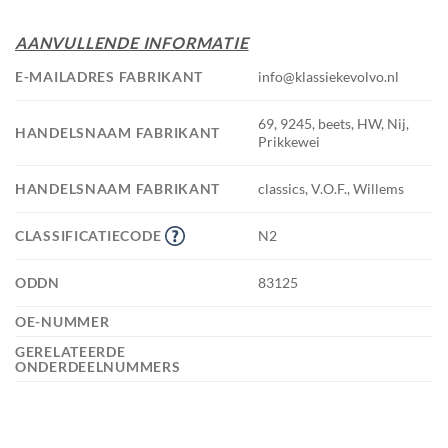
AANVULLENDE INFORMATIE
E-MAILADRES FABRIKANT
info@klassiekevolvo.nl
69, 9245, beets, HW, Nij,
HANDELSNAAM FABRIKANT
Prikkewei
HANDELSNAAM FABRIKANT
classics, V.O.F., Willems
CLASSIFICATIECODE
N2
ODDN
83125
OE-NUMMER
GERELATEERDE
ONDERDEELNUMMERS