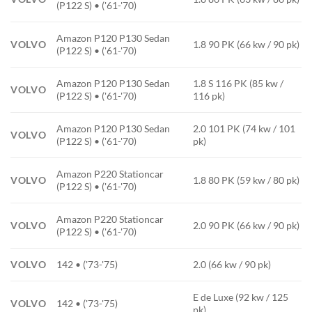
(P122 S) • ('61-'70)
Amazon P120 P130 Sedan
VOLVO
1.8 90 PK (66 kw / 90 pk)
(P122 S) • ('61-'70)
Amazon P120 P130 Sedan
1.8 S 116 PK (85 kw /
VOLVO
(P122 S) • ('61-'70)
116 pk)
Amazon P120 P130 Sedan
2.0 101 PK (74 kw / 101
VOLVO
(P122 S) • ('61-'70)
pk)
Amazon P220 Stationcar
VOLVO
1.8 80 PK (59 kw / 80 pk)
(P122 S) • ('61-'70)
Amazon P220 Stationcar
VOLVO
2.0 90 PK (66 kw / 90 pk)
(P122 S) • ('61-'70)
VOLVO
142 • ('73-'75)
2.0 (66 kw / 90 pk)
E de Luxe (92 kw / 125
VOLVO
142 • ('73-'75)
pk)