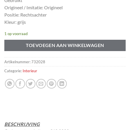
Gebruikt
Origineel / Imitatie: Origineel
Positie: Rechtsachter
Kleur: grijs
1 op voorraad
TOEVOEGEN AAN WINKELWAGEN
Artikelnummer:
732028
Categorie:
Interieur
BESCHRIJVING