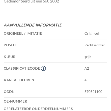
Gedemonteerd uit een S60 2002
AANVULLENDE INFORMATIE
ORIGINEEL / IMITATIE
Origineel
POSITIE
Rechtsachter
KLEUR
grijs
CLASSIFICATIECODE
A2
AANTAL DEUREN
4
ODDN
570521100
OE-NUMMER
GERELATEERDE ONDERDEELNUMMERS