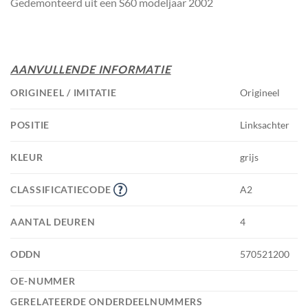
Gedemonteerd uit een S60 modeljaar 2002
AANVULLENDE INFORMATIE
ORIGINEEL / IMITATIE
Origineel
POSITIE
Linksachter
KLEUR
grijs
CLASSIFICATIECODE
A2
AANTAL DEUREN
4
ODDN
570521200
OE-NUMMER
GERELATEERDE ONDERDEELNUMMERS