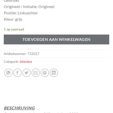
Gebruikt
Origineel / Imitatie: Origineel
Positie: Linksachter
Kleur: grijs
1 op voorraad
TOEVOEGEN AAN WINKELWAGEN
Artikelnummer:
732027
Categorie:
Interieur
BESCHRIJVING