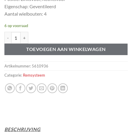
Eigenschap: Geventileerd
Aantal wielbouten: 4
6 op voorraad
Remschijf voorzijde Volvo 850 -1993 aantal
TOEVOEGEN AAN WINKELWAGEN
Artikelnummer:
5610936
Categorie:
Remsysteem
BESCHRIJVING