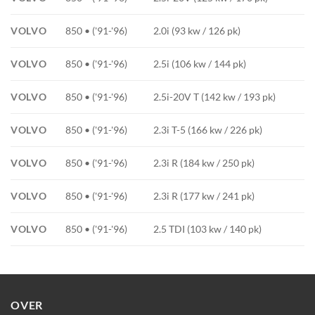
VOLVO
850 • ('91-'96)
2.0i (93 kw / 126 pk)
VOLVO
850 • ('91-'96)
2.5i (106 kw / 144 pk)
VOLVO
850 • ('91-'96)
2.5i-20V T (142 kw / 193 pk)
VOLVO
850 • ('91-'96)
2.3i T-5 (166 kw / 226 pk)
VOLVO
850 • ('91-'96)
2.3i R (184 kw / 250 pk)
VOLVO
850 • ('91-'96)
2.3i R (177 kw / 241 pk)
VOLVO
850 • ('91-'96)
2.5 TDI (103 kw / 140 pk)
OVER