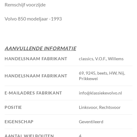
Remschijf voorzijde
Volvo 850 modeljaar -1993
AANVULLENDE INFORMATIE
HANDELSNAAM FABRIKANT
classics, V.O.F., Willems
69, 9245, beets, HW, Nij,
HANDELSNAAM FABRIKANT
Prikkewei
E-MAILADRES FABRIKANT
info@klassiekevolvo.nl
POSITIE
Linksvoor, Rechtsvoor
EIGENSCHAP
Geventileerd
AANTAL WIELBOUTEN
4