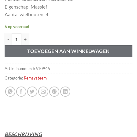
Eigenschap: Massief
Aantal wielbouten: 4
6 op voorraad
Remschijf achter. Volvo 850 -1993 aantal
TOEVOEGEN AAN WINKELWAGEN
Artikelnummer:
5610945
Categorie:
Remsysteem
BESCHRIJVING