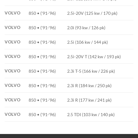
VOLVO
850 • ('91-'96)
2.5i-20V (125 kw / 170 pk)
VOLVO
850 • ('91-'96)
2.0i (93 kw / 126 pk)
VOLVO
850 • ('91-'96)
2.5i (106 kw / 144 pk)
VOLVO
850 • ('91-'96)
2.5i-20V T (142 kw / 193 pk)
VOLVO
850 • ('91-'96)
2.3i T-5 (166 kw / 226 pk)
VOLVO
850 • ('91-'96)
2.3i R (184 kw / 250 pk)
VOLVO
850 • ('91-'96)
2.3i R (177 kw / 241 pk)
VOLVO
850 • ('91-'96)
2.5 TDI (103 kw / 140 pk)