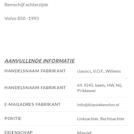
Remschijf achterzijde
Volvo 850 -1993
AANVULLENDE INFORMATIE
HANDELSNAAM FABRIKANT
classics, V.O.F., Willems
69, 9245, beets, HW, Nij,
HANDELSNAAM FABRIKANT
Prikkewei
E-MAILADRES FABRIKANT
info@klassiekevolvo.nl
POSITIE
Linksachter, Rechtsachter
EIGENSCHAP
Massief