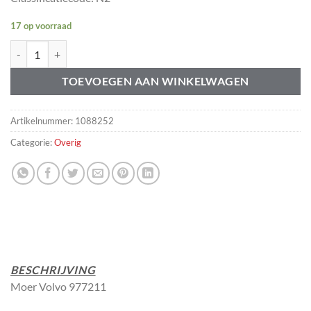
17 op voorraad
Moer uitlaat voorpijp Volvo 977211 aantal
TOEVOEGEN AAN WINKELWAGEN
Artikelnummer:
1088252
Categorie:
Overig
BESCHRIJVING
Moer Volvo 977211