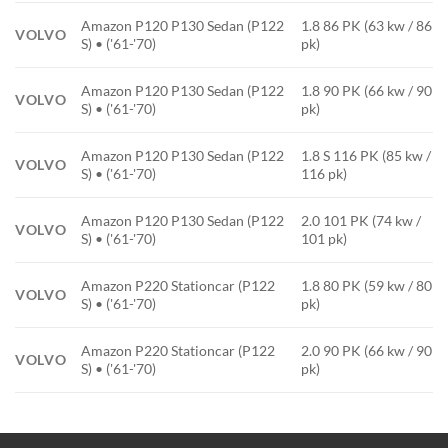
Amazon P120 P130 Sedan (P122
1.8 86 PK (63 kw / 86
VOLVO
S) • ('61-'70)
pk)
Amazon P120 P130 Sedan (P122
1.8 90 PK (66 kw / 90
VOLVO
S) • ('61-'70)
pk)
Amazon P120 P130 Sedan (P122
1.8 S 116 PK (85 kw /
VOLVO
S) • ('61-'70)
116 pk)
Amazon P120 P130 Sedan (P122
2.0 101 PK (74 kw /
VOLVO
S) • ('61-'70)
101 pk)
Amazon P220 Stationcar (P122
1.8 80 PK (59 kw / 80
VOLVO
S) • ('61-'70)
pk)
Amazon P220 Stationcar (P122
2.0 90 PK (66 kw / 90
VOLVO
S) • ('61-'70)
pk)