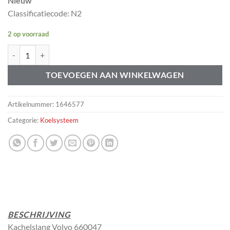
Nieuw
Classificatiecode: N2
2 op voorraad
Kachelslang Volvo Amazon 120 130 220 660047 aantal
TOEVOEGEN AAN WINKELWAGEN
Artikelnummer:
1646577
Categorie:
Koelsysteem
BESCHRIJVING
Kachelslang Volvo 660047