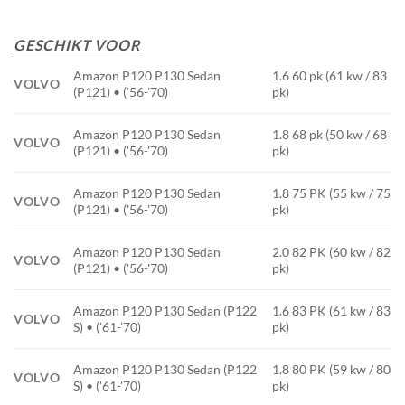
GESCHIKT VOOR
Amazon P120 P130 Sedan
1.6 60 pk (61 kw / 83
VOLVO
(P121) • ('56-'70)
pk)
Amazon P120 P130 Sedan
1.8 68 pk (50 kw / 68
VOLVO
(P121) • ('56-'70)
pk)
Amazon P120 P130 Sedan
1.8 75 PK (55 kw / 75
VOLVO
(P121) • ('56-'70)
pk)
Amazon P120 P130 Sedan
2.0 82 PK (60 kw / 82
VOLVO
(P121) • ('56-'70)
pk)
Amazon P120 P130 Sedan (P122
1.6 83 PK (61 kw / 83
VOLVO
S) • ('61-'70)
pk)
Amazon P120 P130 Sedan (P122
1.8 80 PK (59 kw / 80
VOLVO
S) • ('61-'70)
pk)