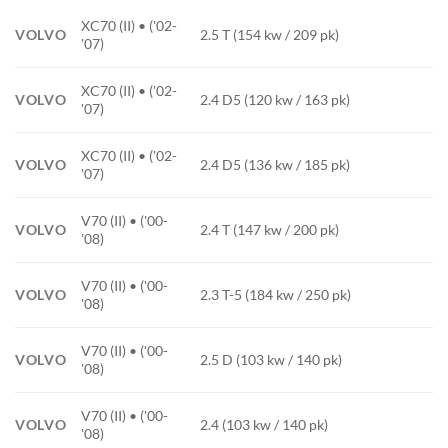
XC70 (II) • ('02-
VOLVO
2.5 T (154 kw / 209 pk)
'07)
XC70 (II) • ('02-
VOLVO
2.4 D5 (120 kw / 163 pk)
'07)
XC70 (II) • ('02-
VOLVO
2.4 D5 (136 kw / 185 pk)
'07)
V70 (II) • ('00-
VOLVO
2.4 T (147 kw / 200 pk)
'08)
V70 (II) • ('00-
VOLVO
2.3 T-5 (184 kw / 250 pk)
'08)
V70 (II) • ('00-
VOLVO
2.5 D (103 kw / 140 pk)
'08)
V70 (II) • ('00-
VOLVO
2.4 (103 kw / 140 pk)
'08)