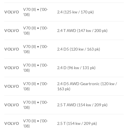
V70 (II) • ('00-
VOLVO
2.4 (125 kw / 170 pk)
'08)
V70 (II) • ('00-
VOLVO
2.4 T AWD (147 kw / 200 pk)
'08)
V70 (II) • ('00-
VOLVO
2.4 D5 (120 kw / 163 pk)
'08)
V70 (II) • ('00-
VOLVO
2.4 D (96 kw / 131 pk)
'08)
V70 (II) • ('00-
2.4 D5 AWD Geartronic (120 kw /
VOLVO
'08)
163 pk)
V70 (II) • ('00-
VOLVO
2.5 T AWD (154 kw / 209 pk)
'08)
V70 (II) • ('00-
VOLVO
2.5 T (154 kw / 209 pk)
'08)