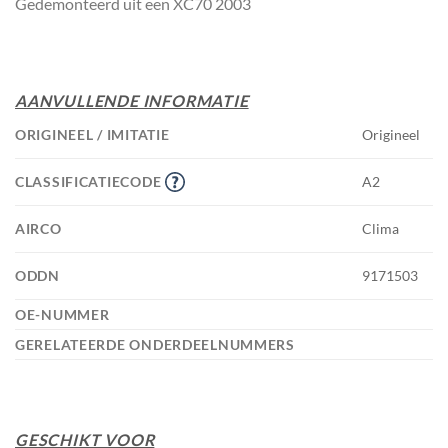
Gedemonteerd uit een XC70 2003
AANVULLENDE INFORMATIE
ORIGINEEL / IMITATIE
Origineel
CLASSIFICATIECODE
A2
AIRCO
Clima
ODDN
9171503
OE-NUMMER
GERELATEERDE ONDERDEELNUMMERS
GESCHIKT VOOR