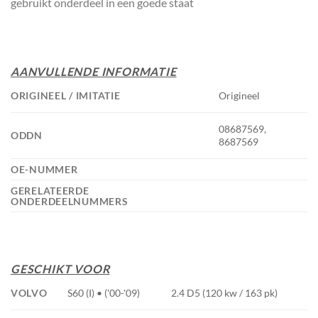
gebruikt onderdeel in een goede staat
AANVULLENDE INFORMATIE
ORIGINEEL / IMITATIE
Origineel
08687569,
ODDN
8687569
OE-NUMMER
GERELATEERDE
ONDERDEELNUMMERS
GESCHIKT VOOR
VOLVO
S60 (I) • ('00-'09)
2.4 D5 (120 kw / 163 pk)