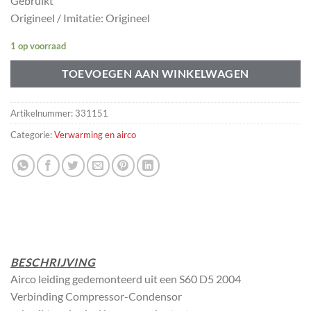
Gebruikt
Origineel / Imitatie: Origineel
1 op voorraad
TOEVOEGEN AAN WINKELWAGEN
Artikelnummer:
331151
Categorie:
Verwarming en airco
BESCHRIJVING
Airco leiding gedemonteerd uit een S60 D5 2004
Verbinding Compressor-Condensor