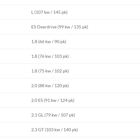
L (107 kw / 145 pk)
ES Overdrive (99 kw / 135 pk)
1.8 (66 kw / 90 pk)
1.8 (76 kw / 103 pk)
1.8 (75 kw / 102 pk)
2.0 (88 kw / 120 pk)
2.0 ES (91 kw / 124 pk)
2.1 GL (79 kw / 107 pk)
2.3 GT (103 kw / 140 pk)