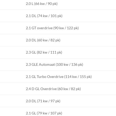
2.0 L (66 kw / 90 pk)
2.1 DL (74 kw / 101 pk)
2.1 GT overdrive (90 kw / 122 pk)
2.0 DL (60 kw / 82 pk)
2.3 GL (82 kw / 111 pk)
2.3 GLE Automaat (100 kw / 136 pk)
2.1 GL Turbo Overdrive (114 kw / 155 pk)
2.4 D GL Overdrive (60 kw / 82 pk)
2.0 DL (71 kw / 97 pk)
2.1 GL (79 kw / 107 pk)