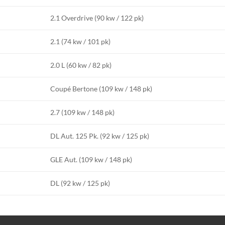
2.1 Overdrive (90 kw / 122 pk)
2.1 (74 kw / 101 pk)
2.0 L (60 kw / 82 pk)
Coupé Bertone (109 kw / 148 pk)
2.7 (109 kw / 148 pk)
DL Aut. 125 Pk. (92 kw / 125 pk)
GLE Aut. (109 kw / 148 pk)
DL (92 kw / 125 pk)