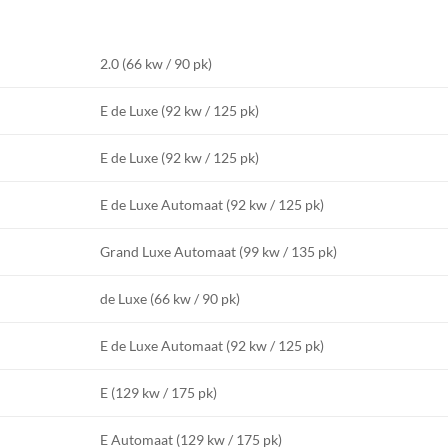
2.0 (66 kw / 90 pk)
E de Luxe (92 kw / 125 pk)
E de Luxe (92 kw / 125 pk)
E de Luxe Automaat (92 kw / 125 pk)
Grand Luxe Automaat (99 kw / 135 pk)
de Luxe (66 kw / 90 pk)
E de Luxe Automaat (92 kw / 125 pk)
E (129 kw / 175 pk)
E Automaat (129 kw / 175 pk)