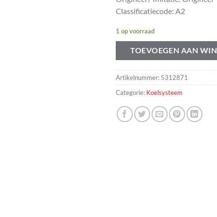
Classificatiecode: A2
1 op voorraad
TOEVOEGEN AAN WI
Artikelnummer:
5312871
Categorie:
Koelsysteem