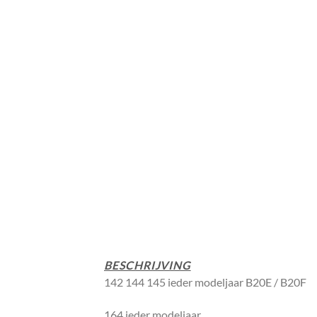
BESCHRIJVING
142 144 145 ieder modeljaar B20E / B20F
164 ieder modeljaar