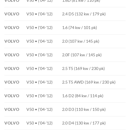
VOLVO
V50 • ('04-'12)
1.6D (81 kw / 110 pk)
VOLVO
V50 • ('04-'12)
2.4 D5 (132 kw / 179 pk)
VOLVO
V50 • ('04-'12)
1.6 (74 kw / 101 pk)
VOLVO
V50 • ('04-'12)
2.0 (107 kw / 145 pk)
VOLVO
V50 • ('04-'12)
2.0F (107 kw / 145 pk)
VOLVO
V50 • ('04-'12)
2.5 T5 (169 kw / 230 pk)
VOLVO
V50 • ('04-'12)
2.5 T5 AWD (169 kw / 230 pk)
VOLVO
V50 • ('04-'12)
1.6 D2 (84 kw / 114 pk)
VOLVO
V50 • ('04-'12)
2.0 D3 (110 kw / 150 pk)
VOLVO
V50 • ('04-'12)
2.0 D4 (130 kw / 177 pk)