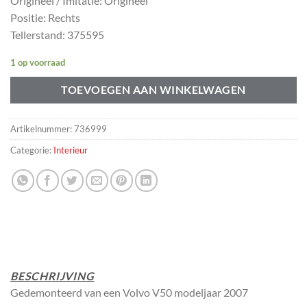
Origineel / Imitatie: Origineel
Positie: Rechts
Tellerstand: 375595
1 op voorraad
TOEVOEGEN AAN WINKELWAGEN
Artikelnummer:
736999
Categorie:
Interieur
BESCHRIJVING
Gedemonteerd van een Volvo V50 modeljaar 2007