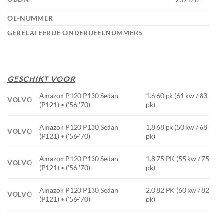
OE-NUMMER
GERELATEERDE ONDERDEELNUMMERS
GESCHIKT VOOR
Amazon P120 P130 Sedan
1.6 60 pk (61 kw / 83
VOLVO
(P121) • ('56-'70)
pk)
Amazon P120 P130 Sedan
1.8 68 pk (50 kw / 68
VOLVO
(P121) • ('56-'70)
pk)
Amazon P120 P130 Sedan
1.8 75 PK (55 kw / 75
VOLVO
(P121) • ('56-'70)
pk)
Amazon P120 P130 Sedan
2.0 82 PK (60 kw / 82
VOLVO
(P121) • ('56-'70)
pk)