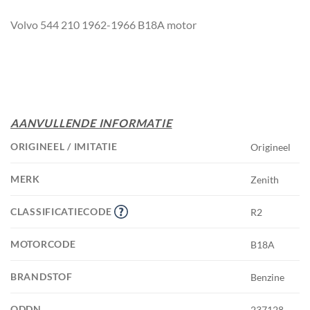
Volvo 544 210 1962-1966 B18A motor
AANVULLENDE INFORMATIE
ORIGINEEL / IMITATIE
Origineel
MERK
Zenith
CLASSIFICATIECODE
R2
MOTORCODE
B18A
BRANDSTOF
Benzine
ODDN
237128