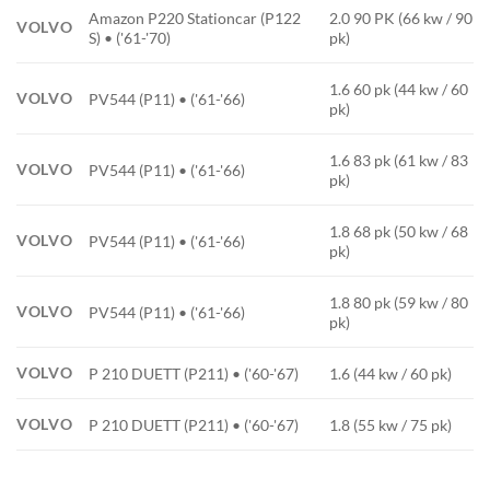
Amazon P220 Stationcar (P122
2.0 90 PK (66 kw / 90
VOLVO
S) • ('61-'70)
pk)
1.6 60 pk (44 kw / 60
VOLVO
PV544 (P11) • ('61-'66)
pk)
1.6 83 pk (61 kw / 83
VOLVO
PV544 (P11) • ('61-'66)
pk)
1.8 68 pk (50 kw / 68
VOLVO
PV544 (P11) • ('61-'66)
pk)
1.8 80 pk (59 kw / 80
VOLVO
PV544 (P11) • ('61-'66)
pk)
VOLVO
P 210 DUETT (P211) • ('60-'67)
1.6 (44 kw / 60 pk)
VOLVO
P 210 DUETT (P211) • ('60-'67)
1.8 (55 kw / 75 pk)