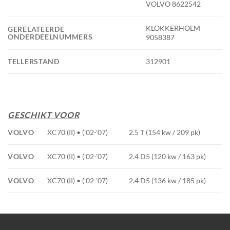
VOLVO 8622542
KLOKKERHOLM
GERELATEERDE
ONDERDEELNUMMERS
9058387
TELLERSTAND
312901
GESCHIKT VOOR
VOLVO
XC70 (II) • ('02-'07)
2.5 T (154 kw / 209 pk)
VOLVO
XC70 (II) • ('02-'07)
2.4 D5 (120 kw / 163 pk)
VOLVO
XC70 (II) • ('02-'07)
2.4 D5 (136 kw / 185 pk)