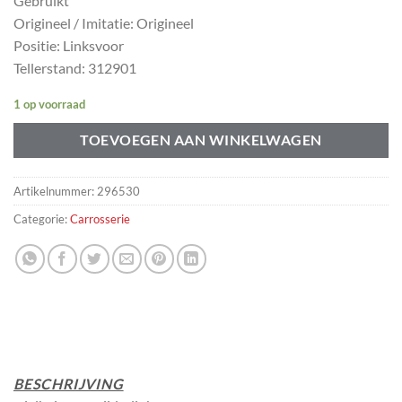
Gebruikt
Origineel / Imitatie: Origineel
Positie: Linksvoor
Tellerstand: 312901
1 op voorraad
TOEVOEGEN AAN WINKELWAGEN
Artikelnummer:
296530
Categorie:
Carrosserie
BESCHRIJVING