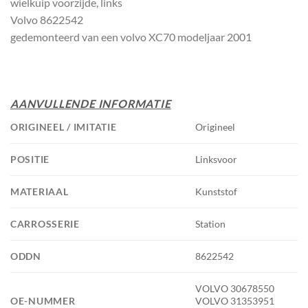
wielkuip voorzijde, links
Volvo 8622542
gedemonteerd van een volvo XC70 modeljaar 2001
AANVULLENDE INFORMATIE
ORIGINEEL / IMITATIE
Origineel
POSITIE
Linksvoor
MATERIAAL
Kunststof
CARROSSERIE
Station
ODDN
8622542
VOLVO 30678550
OE-NUMMER
VOLVO 31353951