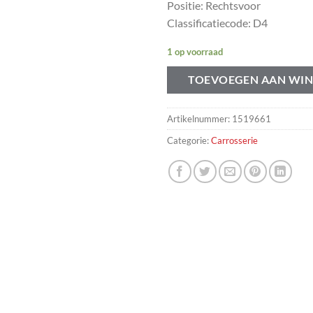
Positie: Rechtsvoor
Classificatiecode: D4
1 op voorraad
TOEVOEGEN AAN WI
Artikelnummer:
1519661
Categorie:
Carrosserie