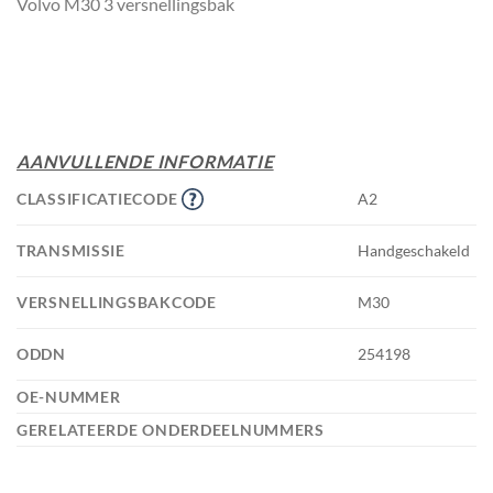
Volvo M30 3 versnellingsbak
AANVULLENDE INFORMATIE
CLASSIFICATIECODE
A2
TRANSMISSIE
Handgeschakeld
VERSNELLINGSBAKCODE
M30
ODDN
254198
OE-NUMMER
GERELATEERDE ONDERDEELNUMMERS