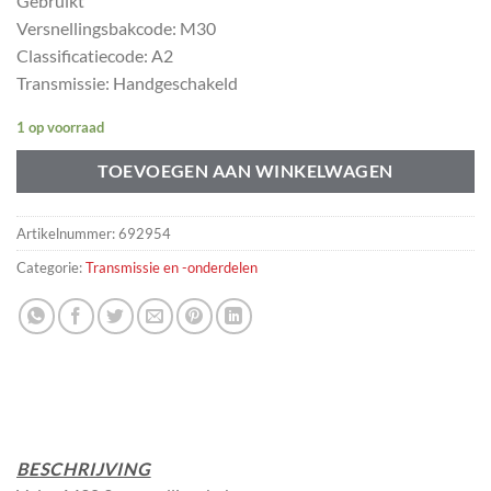
Gebruikt
Versnellingsbakcode: M30
Classificatiecode: A2
Transmissie: Handgeschakeld
1 op voorraad
TOEVOEGEN AAN WINKELWAGEN
Artikelnummer:
692954
Categorie:
Transmissie en -onderdelen
BESCHRIJVING