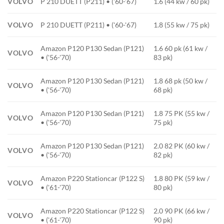
VOLVO
P 210 DUETT (P211) • ('60-'67)
1.6 (44 kw / 60 pk)
VOLVO
P 210 DUETT (P211) • ('60-'67)
1.8 (55 kw / 75 pk)
Amazon P120 P130 Sedan (P121)
1.6 60 pk (61 kw /
VOLVO
• ('56-'70)
83 pk)
Amazon P120 P130 Sedan (P121)
1.8 68 pk (50 kw /
VOLVO
• ('56-'70)
68 pk)
Amazon P120 P130 Sedan (P121)
1.8 75 PK (55 kw /
VOLVO
• ('56-'70)
75 pk)
Amazon P120 P130 Sedan (P121)
2.0 82 PK (60 kw /
VOLVO
• ('56-'70)
82 pk)
Amazon P220 Stationcar (P122 S)
1.8 80 PK (59 kw /
VOLVO
• ('61-'70)
80 pk)
Amazon P220 Stationcar (P122 S)
2.0 90 PK (66 kw /
VOLVO
• ('61-'70)
90 pk)