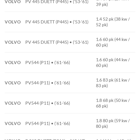
VOLVO
PV 445 DUETT (P445) • ('53-'61)
39 pk)
1.4 52 pk (38 kw /
VOLVO
PV 445 DUETT (P445) • ('53-'61)
52 pk)
1.6 60 pk (44 kw /
VOLVO
PV 445 DUETT (P445) • ('53-'61)
60 pk)
1.6 60 pk (44 kw /
VOLVO
PV544 (P11) • ('61-'66)
60 pk)
1.6 83 pk (61 kw /
VOLVO
PV544 (P11) • ('61-'66)
83 pk)
1.8 68 pk (50 kw /
VOLVO
PV544 (P11) • ('61-'66)
68 pk)
1.8 80 pk (59 kw /
VOLVO
PV544 (P11) • ('61-'66)
80 pk)