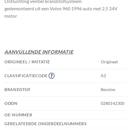
Ontluchting ventiel brandstofsysteem
gedemonteerd uit een Volvo 960 1996 auto met 2.5 24V
motor
AANVULLENDE INFORMATIE
ORIGINEEL / IMITATIE
Origineel
CLASSIFICATIECODE
A2
BRANDSTOF
Benzine
ODDN
0280142300
OE-NUMMER
GERELATEERDE ONDERDEELNUMMERS