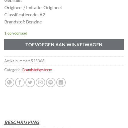
Gebruikt
Origineel / Imitatie: Origineel
Classificatiecode: A2
Brandstof: Benzine
1 op voorraad
TOEVOEGEN AAN WINKELWAGEN
Artikelnummer:
525368
Categorie:
Brandstofsysteem
BESCHRIJVING