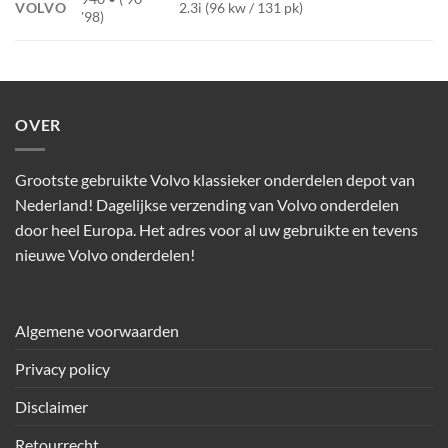
VOLVO
2.3i (96 kw / 131 pk)
'98)
OVER
Grootste gebruikte Volvo klassieker onderdelen depot van
Nederland! Dagelijkse verzending van Volvo onderdelen
door heel Europa. Het adres voor al uw gebruikte en tevens
nieuwe Volvo onderdelen!
Algemene voorwaarden
Privacy policy
Disclaimer
Retourrecht