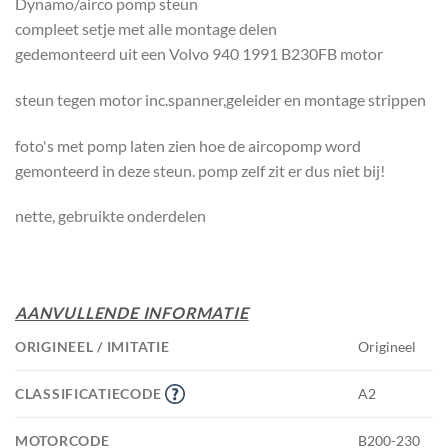
Dynamo/airco pomp steun
compleet setje met alle montage delen
gedemonteerd uit een Volvo 940 1991 B230FB motor
steun tegen motor inc.spanner,geleider en montage strippen
foto's met pomp laten zien hoe de aircopomp word
gemonteerd in deze steun. pomp zelf zit er dus niet bij!
nette, gebruikte onderdelen
AANVULLENDE INFORMATIE
ORIGINEEL / IMITATIE
Origineel
CLASSIFICATIECODE
A2
MOTORCODE
B200-230