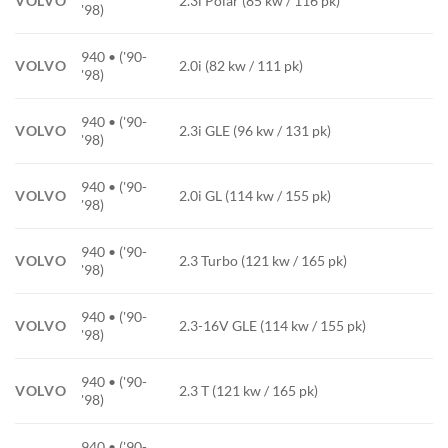
VOLVO
2.3i Polar (85 kw / 116 pk)
'98)
940 • ('90-
VOLVO
2.0i (82 kw / 111 pk)
'98)
940 • ('90-
VOLVO
2.3i GLE (96 kw / 131 pk)
'98)
940 • ('90-
VOLVO
2.0i GL (114 kw / 155 pk)
'98)
940 • ('90-
VOLVO
2.3 Turbo (121 kw / 165 pk)
'98)
940 • ('90-
VOLVO
2.3-16V GLE (114 kw / 155 pk)
'98)
940 • ('90-
VOLVO
2.3 T (121 kw / 165 pk)
'98)
940 • ('90-