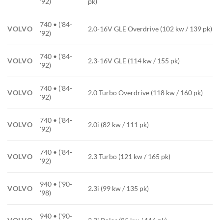
'92)
pk)
740 • ('84-
VOLVO
2.0-16V GLE Overdrive (102 kw / 139 pk)
'92)
740 • ('84-
VOLVO
2.3-16V GLE (114 kw / 155 pk)
'92)
740 • ('84-
VOLVO
2.0 Turbo Overdrive (118 kw / 160 pk)
'92)
740 • ('84-
VOLVO
2.0i (82 kw / 111 pk)
'92)
740 • ('84-
VOLVO
2.3 Turbo (121 kw / 165 pk)
'92)
940 • ('90-
VOLVO
2.3i (99 kw / 135 pk)
'98)
940 • ('90-