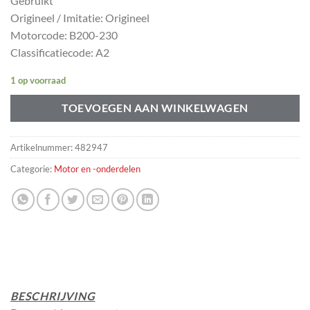
Gebruikt
Origineel / Imitatie: Origineel
Motorcode: B200-230
Classificatiecode: A2
1 op voorraad
TOEVOEGEN AAN WINKELWAGEN
Artikelnummer:
482947
Categorie:
Motor en -onderdelen
BESCHRIJVING