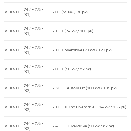
242 • ('75-
VOLVO
2.0 L (66 kw / 90 pk)
'81)
242 • ('75-
VOLVO
2.1 DL (74 kw / 101 pk)
'81)
242 • ('75-
VOLVO
2.1 GT overdrive (90 kw / 122 pk)
'81)
242 • ('75-
VOLVO
2.0 DL (60 kw / 82 pk)
'81)
244 • ('75-
VOLVO
2.3 GLE Automaat (100 kw / 136 pk)
'82)
244 • ('75-
VOLVO
2.1 GL Turbo Overdrive (114 kw / 155 pk)
'82)
244 • ('75-
VOLVO
2.4 D GL Overdrive (60 kw / 82 pk)
'82)