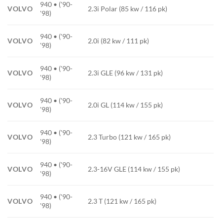
940 • ('90-
VOLVO
2.3i Polar (85 kw / 116 pk)
'98)
940 • ('90-
VOLVO
2.0i (82 kw / 111 pk)
'98)
940 • ('90-
VOLVO
2.3i GLE (96 kw / 131 pk)
'98)
940 • ('90-
VOLVO
2.0i GL (114 kw / 155 pk)
'98)
940 • ('90-
VOLVO
2.3 Turbo (121 kw / 165 pk)
'98)
940 • ('90-
VOLVO
2.3-16V GLE (114 kw / 155 pk)
'98)
940 • ('90-
VOLVO
2.3 T (121 kw / 165 pk)
'98)