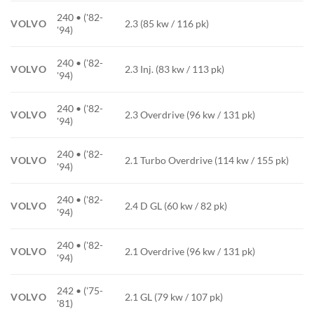
240 • ('82-
VOLVO
2.3 (85 kw / 116 pk)
'94)
240 • ('82-
VOLVO
2.3 Inj. (83 kw / 113 pk)
'94)
240 • ('82-
VOLVO
2.3 Overdrive (96 kw / 131 pk)
'94)
240 • ('82-
VOLVO
2.1 Turbo Overdrive (114 kw / 155 pk)
'94)
240 • ('82-
VOLVO
2.4 D GL (60 kw / 82 pk)
'94)
240 • ('82-
VOLVO
2.1 Overdrive (96 kw / 131 pk)
'94)
242 • ('75-
VOLVO
2.1 GL (79 kw / 107 pk)
'81)