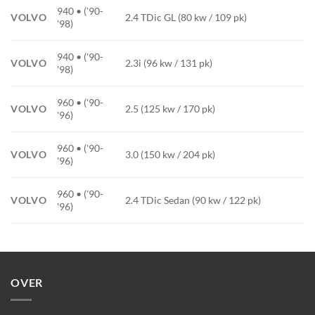
940 • ('90-
VOLVO
2.4 TDic GL (80 kw / 109 pk)
'98)
940 • ('90-
VOLVO
2.3i (96 kw / 131 pk)
'98)
960 • ('90-
VOLVO
2.5 (125 kw / 170 pk)
'96)
960 • ('90-
VOLVO
3.0 (150 kw / 204 pk)
'96)
960 • ('90-
VOLVO
2.4 TDic Sedan (90 kw / 122 pk)
'96)
OVER