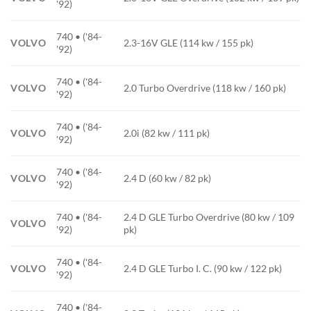
'92)
740 • ('84-
VOLVO
2.3-16V GLE (114 kw / 155 pk)
'92)
740 • ('84-
VOLVO
2.0 Turbo Overdrive (118 kw / 160 pk)
'92)
740 • ('84-
VOLVO
2.0i (82 kw / 111 pk)
'92)
740 • ('84-
VOLVO
2.4 D (60 kw / 82 pk)
'92)
740 • ('84-
2.4 D GLE Turbo Overdrive (80 kw / 109
VOLVO
'92)
pk)
740 • ('84-
VOLVO
2.4 D GLE Turbo I. C. (90 kw / 122 pk)
'92)
740 • ('84-