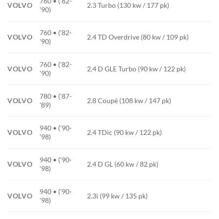
760 • ('82-
VOLVO
2.3 Turbo (130 kw / 177 pk)
'90)
760 • ('82-
VOLVO
2.4 TD Overdrive (80 kw / 109 pk)
'90)
760 • ('82-
VOLVO
2.4 D GLE Turbo (90 kw / 122 pk)
'90)
780 • ('87-
VOLVO
2.8 Coupé (108 kw / 147 pk)
'89)
940 • ('90-
VOLVO
2.4 TDic (90 kw / 122 pk)
'98)
940 • ('90-
VOLVO
2.4 D GL (60 kw / 82 pk)
'98)
940 • ('90-
VOLVO
2.3i (99 kw / 135 pk)
'98)