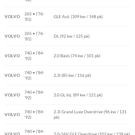
265 • ('76-
VOLVO
GLE Aut. (109 kw / 148 pk)
'81)
265 • ('76-
VOLVO
DL (92 kw / 125 pk)
'81)
740 • ('84-
VOLVO
2.0 Basis (74 kw / 101 pk)
'92)
740 • ('84-
VOLVO
2.3i (85 kw / 116 pk)
'92)
740 • ('84-
VOLVO
2.0 GL Inj. (89 kw / 121 pk)
'92)
740 • ('84-
2.3i Grand Luxe Overdrive (96 kw / 131
VOLVO
'92)
pk)
740 • ('84-
VOLVO
2.0-16V GLE Overdrive (102 kw / 139 pk)