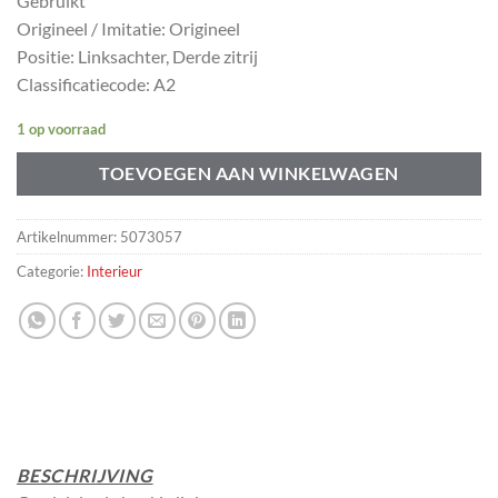
Gebruikt
Origineel / Imitatie: Origineel
Positie: Linksachter, Derde zitrij
Classificatiecode: A2
1 op voorraad
TOEVOEGEN AAN WINKELWAGEN
Artikelnummer:
5073057
Categorie:
Interieur
BESCHRIJVING