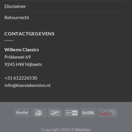
Disclaimer
Retourrecht
CONTACTGEGEVENS
Willems Classics
Prikkewei 69
9245 HW Nijbeets
+31 612226530
info@klassiekevolvo.nl
Copyright 2026 ©
Mobilox