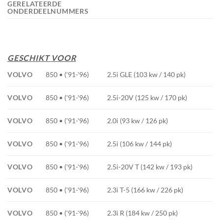
GERELATEERDE
ONDERDEELNUMMERS
GESCHIKT VOOR
VOLVO
850 • ('91-'96)
2.5i GLE (103 kw / 140 pk)
VOLVO
850 • ('91-'96)
2.5i-20V (125 kw / 170 pk)
VOLVO
850 • ('91-'96)
2.0i (93 kw / 126 pk)
VOLVO
850 • ('91-'96)
2.5i (106 kw / 144 pk)
VOLVO
850 • ('91-'96)
2.5i-20V T (142 kw / 193 pk)
VOLVO
850 • ('91-'96)
2.3i T-5 (166 kw / 226 pk)
VOLVO
850 • ('91-'96)
2.3i R (184 kw / 250 pk)