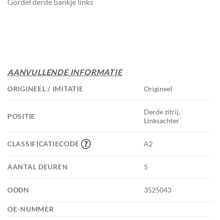
Gordel derde bankje links
AANVULLENDE INFORMATIE
ORIGINEEL / IMITATIE
Origineel
Derde zitrij,
POSITIE
Linksachter
CLASSIFICATIECODE
A2
AANTAL DEUREN
5
ODDN
3525043
OE-NUMMER