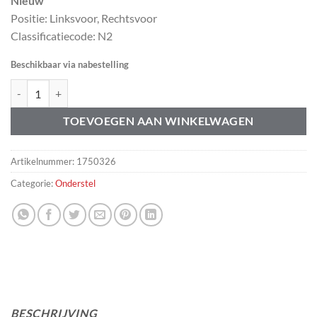
Nieuw
Positie: Linksvoor, Rechtsvoor
Classificatiecode: N2
Beschikbaar via nabestelling
Veerschotel reparatiedeel Volvo 240 242 244 245 262 264 265 aantal
TOEVOEGEN AAN WINKELWAGEN
Artikelnummer:
1750326
Categorie:
Onderstel
BESCHRIJVING