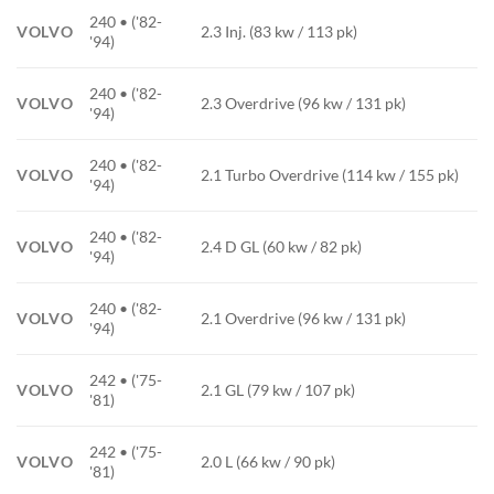
240 • ('82-
VOLVO
2.3 Inj. (83 kw / 113 pk)
'94)
240 • ('82-
VOLVO
2.3 Overdrive (96 kw / 131 pk)
'94)
240 • ('82-
VOLVO
2.1 Turbo Overdrive (114 kw / 155 pk)
'94)
240 • ('82-
VOLVO
2.4 D GL (60 kw / 82 pk)
'94)
240 • ('82-
VOLVO
2.1 Overdrive (96 kw / 131 pk)
'94)
242 • ('75-
VOLVO
2.1 GL (79 kw / 107 pk)
'81)
242 • ('75-
VOLVO
2.0 L (66 kw / 90 pk)
'81)