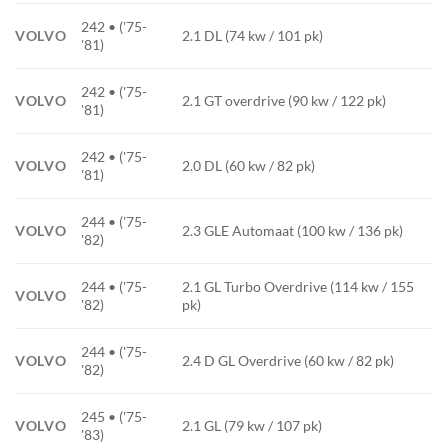
242 • ('75-
VOLVO
2.1 DL (74 kw / 101 pk)
'81)
242 • ('75-
VOLVO
2.1 GT overdrive (90 kw / 122 pk)
'81)
242 • ('75-
VOLVO
2.0 DL (60 kw / 82 pk)
'81)
244 • ('75-
VOLVO
2.3 GLE Automaat (100 kw / 136 pk)
'82)
244 • ('75-
2.1 GL Turbo Overdrive (114 kw / 155
VOLVO
'82)
pk)
244 • ('75-
VOLVO
2.4 D GL Overdrive (60 kw / 82 pk)
'82)
245 • ('75-
VOLVO
2.1 GL (79 kw / 107 pk)
'83)