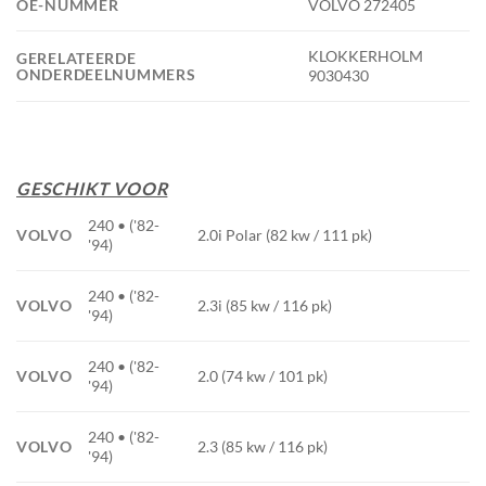
OE-NUMMER
VOLVO 272405
KLOKKERHOLM
GERELATEERDE
ONDERDEELNUMMERS
9030430
GESCHIKT VOOR
240 • ('82-
VOLVO
2.0i Polar (82 kw / 111 pk)
'94)
240 • ('82-
VOLVO
2.3i (85 kw / 116 pk)
'94)
240 • ('82-
VOLVO
2.0 (74 kw / 101 pk)
'94)
240 • ('82-
VOLVO
2.3 (85 kw / 116 pk)
'94)