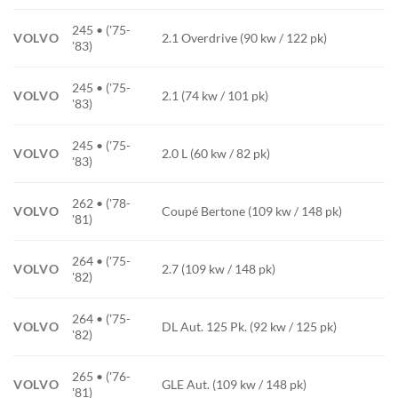
245 • ('75-
VOLVO
2.1 Overdrive (90 kw / 122 pk)
'83)
245 • ('75-
VOLVO
2.1 (74 kw / 101 pk)
'83)
245 • ('75-
VOLVO
2.0 L (60 kw / 82 pk)
'83)
262 • ('78-
VOLVO
Coupé Bertone (109 kw / 148 pk)
'81)
264 • ('75-
VOLVO
2.7 (109 kw / 148 pk)
'82)
264 • ('75-
VOLVO
DL Aut. 125 Pk. (92 kw / 125 pk)
'82)
265 • ('76-
VOLVO
GLE Aut. (109 kw / 148 pk)
'81)