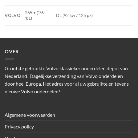
265 • ('76-
VOLVO
DL (92 kw / 125 pk)
'81)
OVER
Grootste gebruikte Volvo klassieker onderdelen depot van
Nederland! Dagelijkse verzending van Volvo onderdelen
door heel Europa. Het adres voor al uw gebruikte en tevens
nieuwe Volvo onderdelen!
Algemene voorwaarden
Privacy policy