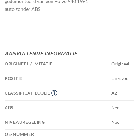
gedemonteerd van een Volvo 940 1991
auto zonder ABS
AANVULLENDE INFORMATIE
ORIGINEEL / IMITATIE
Origineel
POSITIE
Linksvoor
CLASSIFICATIECODE
A2
ABS
Nee
NIVEAUREGELING
Nee
OE-NUMMER