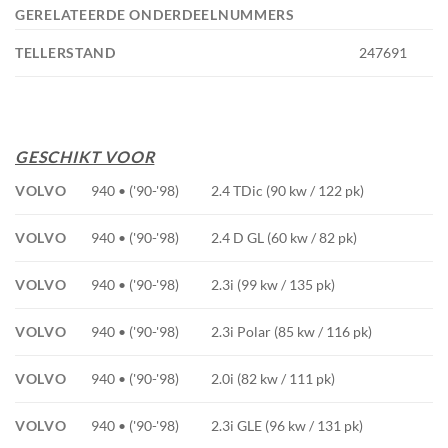
GERELATEERDE ONDERDEELNUMMERS
TELLERSTAND
247691
GESCHIKT VOOR
VOLVO
940 • ('90-'98)
2.4 TDic (90 kw / 122 pk)
VOLVO
940 • ('90-'98)
2.4 D GL (60 kw / 82 pk)
VOLVO
940 • ('90-'98)
2.3i (99 kw / 135 pk)
VOLVO
940 • ('90-'98)
2.3i Polar (85 kw / 116 pk)
VOLVO
940 • ('90-'98)
2.0i (82 kw / 111 pk)
VOLVO
940 • ('90-'98)
2.3i GLE (96 kw / 131 pk)