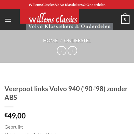
Ga
Willems Classics Volvo Klassiekers & Onderdelen
naar
inhoud
0
HOME
/
ONDERSTEL
Veerpoot links Volvo 940 (’90-’98) zonder
ABS
49,00
€
Gebruikt