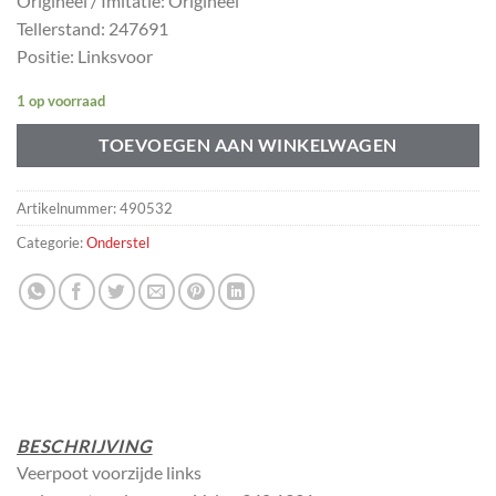
Origineel / Imitatie: Origineel
Tellerstand: 247691
Positie: Linksvoor
1 op voorraad
TOEVOEGEN AAN WINKELWAGEN
Artikelnummer:
490532
Categorie:
Onderstel
BESCHRIJVING
Veerpoot voorzijde links