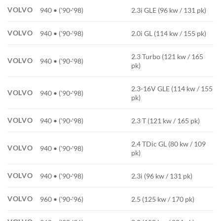
VOLVO
940 • ('90-'98)
2.3i GLE (96 kw / 131 pk)
VOLVO
940 • ('90-'98)
2.0i GL (114 kw / 155 pk)
2.3 Turbo (121 kw / 165
VOLVO
940 • ('90-'98)
pk)
2.3-16V GLE (114 kw / 155
VOLVO
940 • ('90-'98)
pk)
VOLVO
940 • ('90-'98)
2.3 T (121 kw / 165 pk)
2.4 TDic GL (80 kw / 109
VOLVO
940 • ('90-'98)
pk)
VOLVO
940 • ('90-'98)
2.3i (96 kw / 131 pk)
VOLVO
960 • ('90-'96)
2.5 (125 kw / 170 pk)