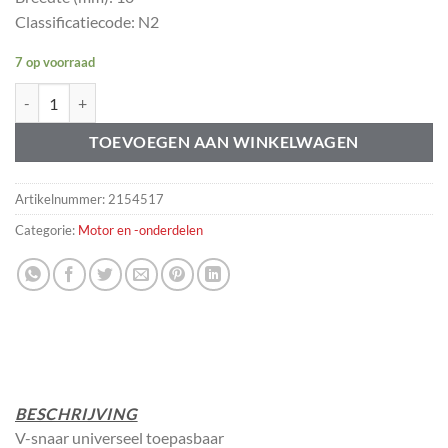
Classificatiecode: N2
7 op voorraad
V-snaar 10X900 MM Universeel aantal
TOEVOEGEN AAN WINKELWAGEN
Artikelnummer:
2154517
Categorie:
Motor en -onderdelen
BESCHRIJVING
V-snaar universeel toepasbaar