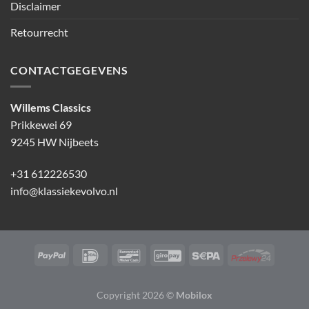
Disclaimer
Retourrecht
CONTACTGEGEVENS
Willems Classics
Prikkewei 69
9245 HW Nijbeets
+31 612226530
info@klassiekevolvo.nl
Copyright 2026 ©
Mobilox