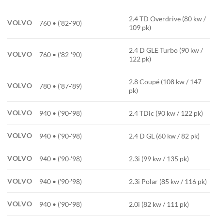
2.4 TD Overdrive (80 kw /
VOLVO
760 • ('82-'90)
109 pk)
2.4 D GLE Turbo (90 kw /
VOLVO
760 • ('82-'90)
122 pk)
2.8 Coupé (108 kw / 147
VOLVO
780 • ('87-'89)
pk)
VOLVO
940 • ('90-'98)
2.4 TDic (90 kw / 122 pk)
VOLVO
940 • ('90-'98)
2.4 D GL (60 kw / 82 pk)
VOLVO
940 • ('90-'98)
2.3i (99 kw / 135 pk)
VOLVO
940 • ('90-'98)
2.3i Polar (85 kw / 116 pk)
VOLVO
940 • ('90-'98)
2.0i (82 kw / 111 pk)