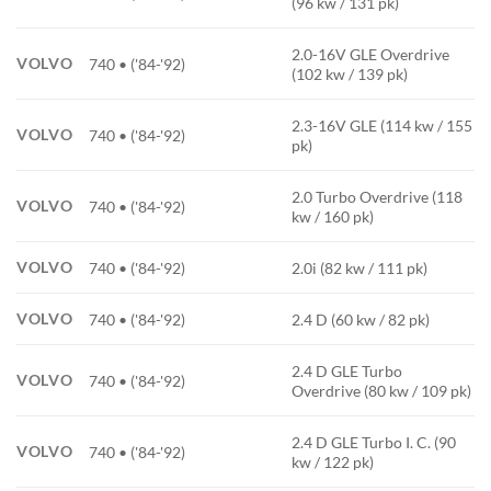
(96 kw / 131 pk)
2.0-16V GLE Overdrive
VOLVO
740 • ('84-'92)
(102 kw / 139 pk)
2.3-16V GLE (114 kw / 155
VOLVO
740 • ('84-'92)
pk)
2.0 Turbo Overdrive (118
VOLVO
740 • ('84-'92)
kw / 160 pk)
VOLVO
740 • ('84-'92)
2.0i (82 kw / 111 pk)
VOLVO
740 • ('84-'92)
2.4 D (60 kw / 82 pk)
2.4 D GLE Turbo
VOLVO
740 • ('84-'92)
Overdrive (80 kw / 109 pk)
2.4 D GLE Turbo I. C. (90
VOLVO
740 • ('84-'92)
kw / 122 pk)