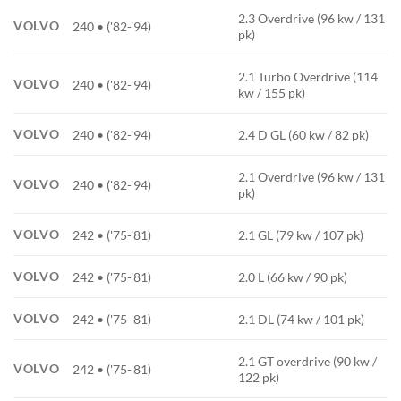
2.3 Overdrive (96 kw / 131
VOLVO
240 • ('82-'94)
pk)
2.1 Turbo Overdrive (114
VOLVO
240 • ('82-'94)
kw / 155 pk)
VOLVO
240 • ('82-'94)
2.4 D GL (60 kw / 82 pk)
2.1 Overdrive (96 kw / 131
VOLVO
240 • ('82-'94)
pk)
VOLVO
242 • ('75-'81)
2.1 GL (79 kw / 107 pk)
VOLVO
242 • ('75-'81)
2.0 L (66 kw / 90 pk)
VOLVO
242 • ('75-'81)
2.1 DL (74 kw / 101 pk)
2.1 GT overdrive (90 kw /
VOLVO
242 • ('75-'81)
122 pk)