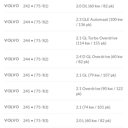
VOLVO
242 • ('75-'81)
2.0 DL (60 kw / 82 pk)
2.3 GLE Automaat (100 kw
VOLVO
244 • ('75-'82)
/ 136 pk)
2.1 GL Turbo Overdrive
VOLVO
244 • ('75-'82)
(114 kw / 155 pk)
2.4 D GL Overdrive (60 kw
VOLVO
244 • ('75-'82)
/ 82 pk)
VOLVO
245 • ('75-'83)
2.1 GL (79 kw / 107 pk)
2.1 Overdrive (90 kw / 122
VOLVO
245 • ('75-'83)
pk)
VOLVO
245 • ('75-'83)
2.1 (74 kw / 101 pk)
VOLVO
245 • ('75-'83)
2.0 L (60 kw / 82 pk)