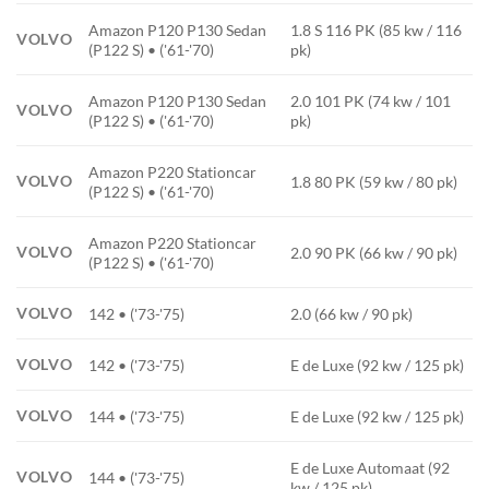
Amazon P120 P130 Sedan
1.8 S 116 PK (85 kw / 116
VOLVO
(P122 S) • ('61-'70)
pk)
Amazon P120 P130 Sedan
2.0 101 PK (74 kw / 101
VOLVO
(P122 S) • ('61-'70)
pk)
Amazon P220 Stationcar
VOLVO
1.8 80 PK (59 kw / 80 pk)
(P122 S) • ('61-'70)
Amazon P220 Stationcar
VOLVO
2.0 90 PK (66 kw / 90 pk)
(P122 S) • ('61-'70)
VOLVO
142 • ('73-'75)
2.0 (66 kw / 90 pk)
VOLVO
142 • ('73-'75)
E de Luxe (92 kw / 125 pk)
VOLVO
144 • ('73-'75)
E de Luxe (92 kw / 125 pk)
E de Luxe Automaat (92
VOLVO
144 • ('73-'75)
kw / 125 pk)