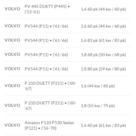
PV 445 DUETT (P445) •
VOLVO
1.6 60 pk (44 kw / 60 pk)
('53-'61)
VOLVO
PV544 (P11) • ('61-'66)
1.6 60 pk (44 kw / 60 pk)
VOLVO
PV544 (P11) • ('61-'66)
1.6 83 pk (61 kw / 83 pk)
VOLVO
PV544 (P11) • ('61-'66)
1.8 68 pk (50 kw / 68 pk)
VOLVO
PV544 (P11) • ('61-'66)
1.8 80 pk (59 kw / 80 pk)
P 210 DUETT (P211) • ('60-
VOLVO
1.6 (44 kw / 60 pk)
'67)
P 210 DUETT (P211) • ('60-
VOLVO
1.8 (55 kw / 75 pk)
'67)
Amazon P120 P130 Sedan
VOLVO
1.6 60 pk (61 kw / 83 pk)
(P121) • ('56-'70)