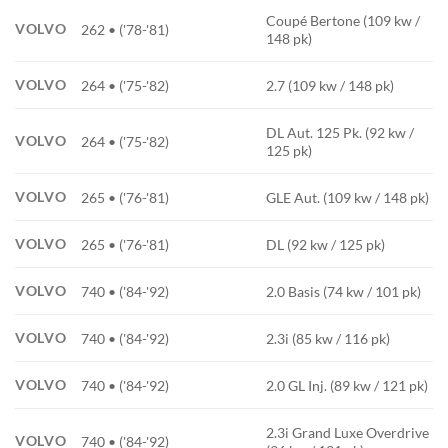
Coupé Bertone (109 kw /
VOLVO
262 • ('78-'81)
148 pk)
VOLVO
264 • ('75-'82)
2.7 (109 kw / 148 pk)
DL Aut. 125 Pk. (92 kw /
VOLVO
264 • ('75-'82)
125 pk)
VOLVO
265 • ('76-'81)
GLE Aut. (109 kw / 148 pk)
VOLVO
265 • ('76-'81)
DL (92 kw / 125 pk)
VOLVO
740 • ('84-'92)
2.0 Basis (74 kw / 101 pk)
VOLVO
740 • ('84-'92)
2.3i (85 kw / 116 pk)
VOLVO
740 • ('84-'92)
2.0 GL Inj. (89 kw / 121 pk)
2.3i Grand Luxe Overdrive
VOLVO
740 • ('84-'92)