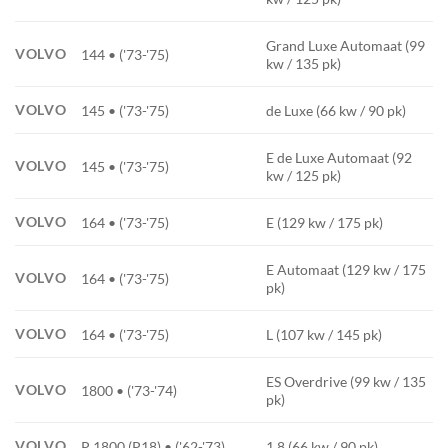
Grand Luxe Automaat (99
VOLVO
144 • ('73-'75)
kw / 135 pk)
VOLVO
145 • ('73-'75)
de Luxe (66 kw / 90 pk)
E de Luxe Automaat (92
VOLVO
145 • ('73-'75)
kw / 125 pk)
VOLVO
164 • ('73-'75)
E (129 kw / 175 pk)
E Automaat (129 kw / 175
VOLVO
164 • ('73-'75)
pk)
VOLVO
164 • ('73-'75)
L (107 kw / 145 pk)
ES Overdrive (99 kw / 135
VOLVO
1800 • ('73-'74)
pk)
VOLVO
P 1800 (P18) • ('62-'73)
1.8 (66 kw / 90 pk)