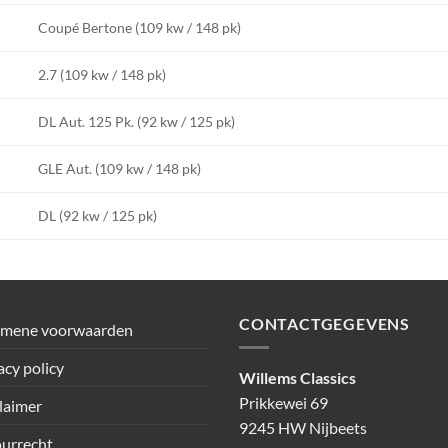
Coupé Bertone (109 kw / 148 pk)
2.7 (109 kw / 148 pk)
DL Aut. 125 Pk. (92 kw / 125 pk)
GLE Aut. (109 kw / 148 pk)
DL (92 kw / 125 pk)
CONTACTGEGEVENS
emene voorwaarden
acy policy
Willems Classics
Prikkewei 69
laimer
9245 HW Nijbeets
urrecht