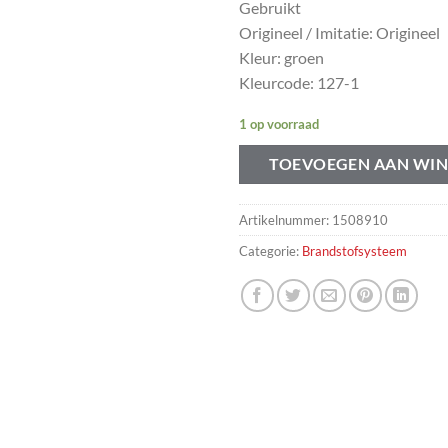
Gebruikt
Origineel / Imitatie: Origineel
Kleur: groen
Kleurcode: 127-1
1 op voorraad
TOEVOEGEN AAN WI
Artikelnummer:
1508910
Categorie:
Brandstofsysteem