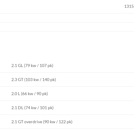
1315
2.1 GL (79 kw / 107 pk)
2.3 GT (103 kw / 140 pk)
2.0 L (66 kw / 90 pk)
2.1 DL (74 kw / 101 pk)
2.1 GT overdrive (90 kw / 122 pk)