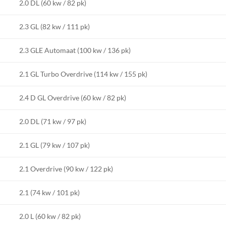
2.0 DL (60 kw / 82 pk)
2.3 GL (82 kw / 111 pk)
2.3 GLE Automaat (100 kw / 136 pk)
2.1 GL Turbo Overdrive (114 kw / 155 pk)
2.4 D GL Overdrive (60 kw / 82 pk)
2.0 DL (71 kw / 97 pk)
2.1 GL (79 kw / 107 pk)
2.1 Overdrive (90 kw / 122 pk)
2.1 (74 kw / 101 pk)
2.0 L (60 kw / 82 pk)