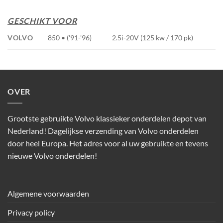
GESCHIKT VOOR
VOLVO
850 • ('91-'96)
2.5i-20V (125 kw / 170 pk)
OVER
Grootste gebruikte Volvo klassieker onderdelen depot van
Nederland! Dagelijkse verzending van Volvo onderdelen
door heel Europa. Het adres voor al uw gebruikte en tevens
nieuwe Volvo onderdelen!
Algemene voorwaarden
Privacy policy