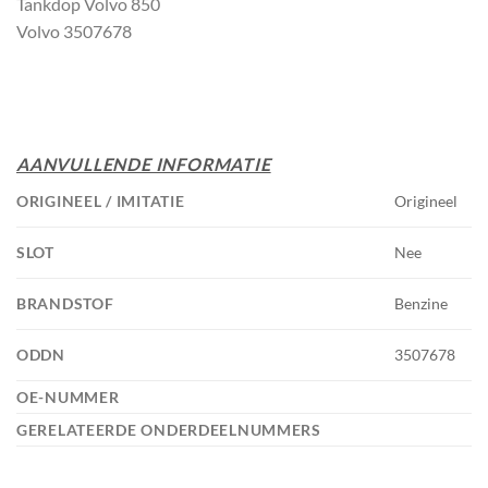
Tankdop Volvo 850
Volvo 3507678
AANVULLENDE INFORMATIE
ORIGINEEL / IMITATIE
Origineel
SLOT
Nee
BRANDSTOF
Benzine
ODDN
3507678
OE-NUMMER
GERELATEERDE ONDERDEELNUMMERS