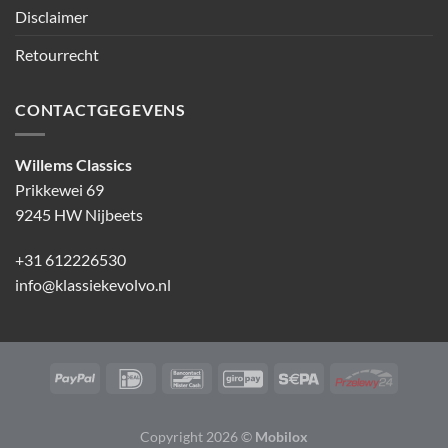
Disclaimer
Retourrecht
CONTACTGEGEVENS
Willems Classics
Prikkewei 69
9245 HW Nijbeets
+31 612226530
info@klassiekevolvo.nl
Copyright 2026 ©
Mobilox