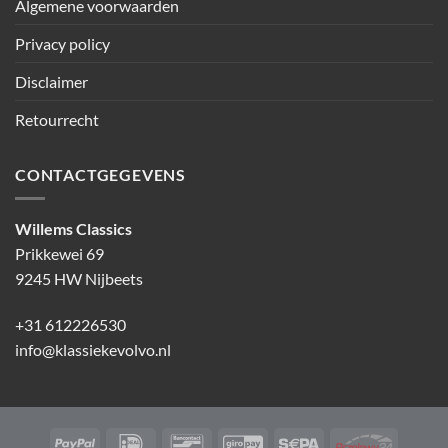
Algemene voorwaarden
Privacy policy
Disclaimer
Retourrecht
CONTACTGEGEVENS
Willems Classics
Prikkewei 69
9245 HW Nijbeets
+31 612226530
info@klassiekevolvo.nl