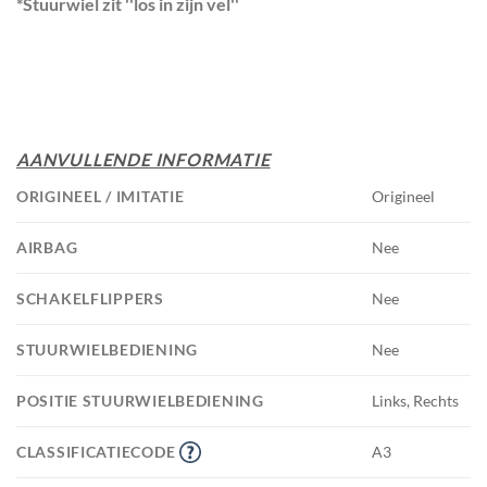
*Stuurwiel zit ''los in zijn vel''
AANVULLENDE INFORMATIE
ORIGINEEL / IMITATIE
Origineel
AIRBAG
Nee
SCHAKELFLIPPERS
Nee
STUURWIELBEDIENING
Nee
POSITIE STUURWIELBEDIENING
Links, Rechts
CLASSIFICATIECODE
A3