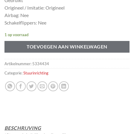
Gebruikt
Origineel / Imitatie: Origineel
Airbag: Nee
Schakelflippers: Nee
1 op voorraad
TOEVOEGEN AAN WINKELWAGEN
Artikelnummer:
5334434
Categorie:
Stuurinrichting
BESCHRIJVING