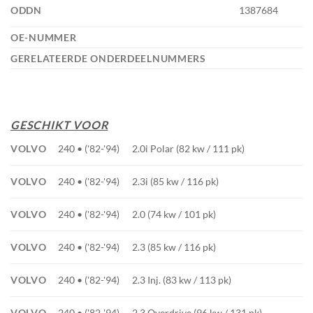
ODDN
1387684
OE-NUMMER
GERELATEERDE ONDERDEELNUMMERS
GESCHIKT VOOR
VOLVO
240 • ('82-'94)
2.0i Polar (82 kw / 111 pk)
VOLVO
240 • ('82-'94)
2.3i (85 kw / 116 pk)
VOLVO
240 • ('82-'94)
2.0 (74 kw / 101 pk)
VOLVO
240 • ('82-'94)
2.3 (85 kw / 116 pk)
VOLVO
240 • ('82-'94)
2.3 Inj. (83 kw / 113 pk)
VOLVO
240 • ('82-'94)
2.3 Overdrive (96 kw / 131 pk)