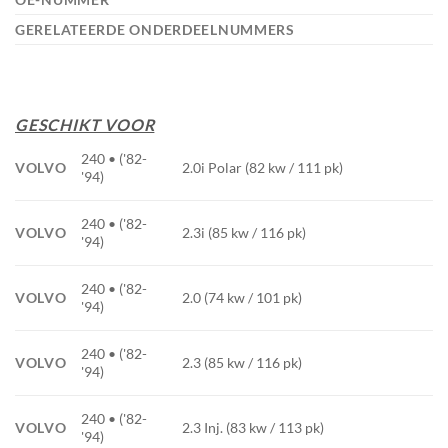
GERELATEERDE ONDERDEELNUMMERS
GESCHIKT VOOR
240 • ('82-
VOLVO
2.0i Polar (82 kw / 111 pk)
'94)
240 • ('82-
VOLVO
2.3i (85 kw / 116 pk)
'94)
240 • ('82-
VOLVO
2.0 (74 kw / 101 pk)
'94)
240 • ('82-
VOLVO
2.3 (85 kw / 116 pk)
'94)
240 • ('82-
VOLVO
2.3 Inj. (83 kw / 113 pk)
'94)