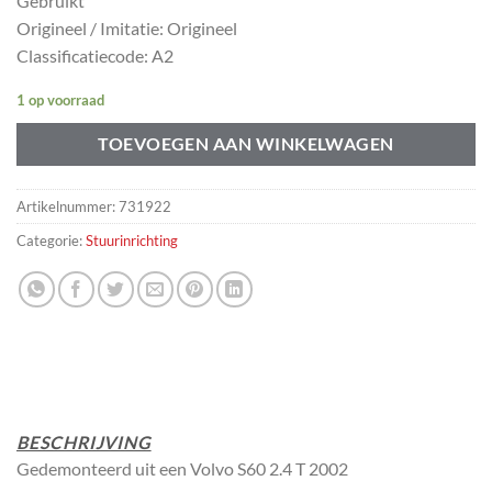
Gebruikt
Origineel / Imitatie: Origineel
Classificatiecode: A2
1 op voorraad
TOEVOEGEN AAN WINKELWAGEN
Artikelnummer:
731922
Categorie:
Stuurinrichting
BESCHRIJVING
Gedemonteerd uit een Volvo S60 2.4 T 2002