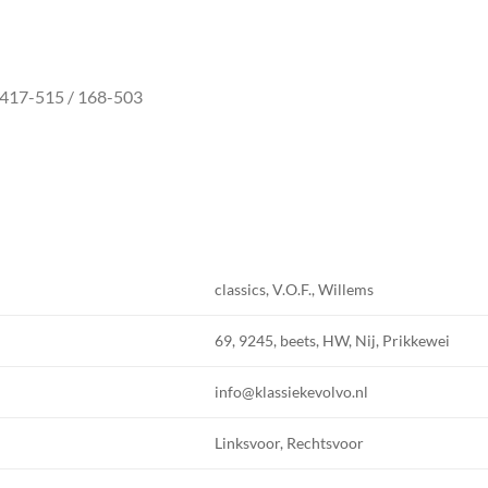
 417-515 / 168-503
classics, V.O.F., Willems
69, 9245, beets, HW, Nij, Prikkewei
info@klassiekevolvo.nl
Linksvoor, Rechtsvoor