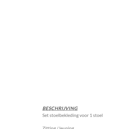
BESCHRIJVING
Set stoelbekleding voor 1 stoel
Zitting / leuning