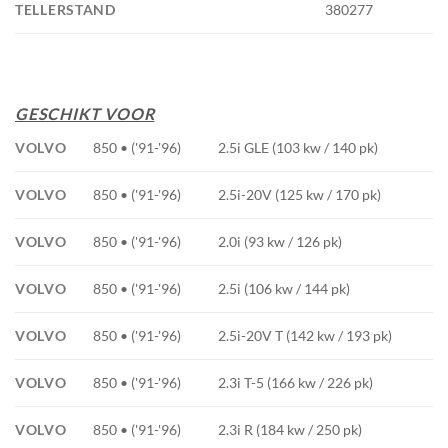
TELLERSTAND
380277
GESCHIKT VOOR
VOLVO
850 • ('91-'96)
2.5i GLE (103 kw / 140 pk)
VOLVO
850 • ('91-'96)
2.5i-20V (125 kw / 170 pk)
VOLVO
850 • ('91-'96)
2.0i (93 kw / 126 pk)
VOLVO
850 • ('91-'96)
2.5i (106 kw / 144 pk)
VOLVO
850 • ('91-'96)
2.5i-20V T (142 kw / 193 pk)
VOLVO
850 • ('91-'96)
2.3i T-5 (166 kw / 226 pk)
VOLVO
850 • ('91-'96)
2.3i R (184 kw / 250 pk)