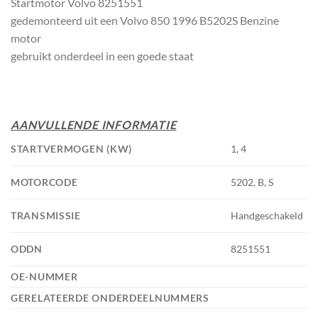
Startmotor Volvo 8251551
gedemonteerd uit een Volvo 850 1996 B5202S Benzine
motor
gebruikt onderdeel in een goede staat
AANVULLENDE INFORMATIE
STARTVERMOGEN (KW)
1, 4
MOTORCODE
5202, B, S
TRANSMISSIE
Handgeschakeld
ODDN
8251551
OE-NUMMER
GERELATEERDE ONDERDEELNUMMERS