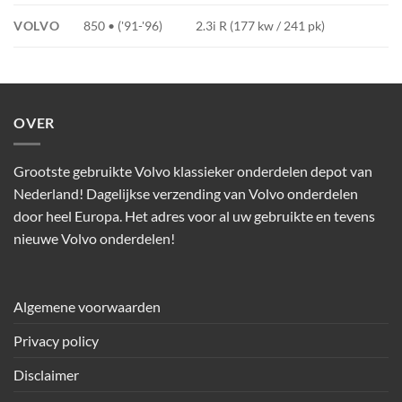
VOLVO
850 • ('91-'96)
2.3i R (177 kw / 241 pk)
OVER
Grootste gebruikte Volvo klassieker onderdelen depot van
Nederland! Dagelijkse verzending van Volvo onderdelen
door heel Europa. Het adres voor al uw gebruikte en tevens
nieuwe Volvo onderdelen!
Algemene voorwaarden
Privacy policy
Disclaimer