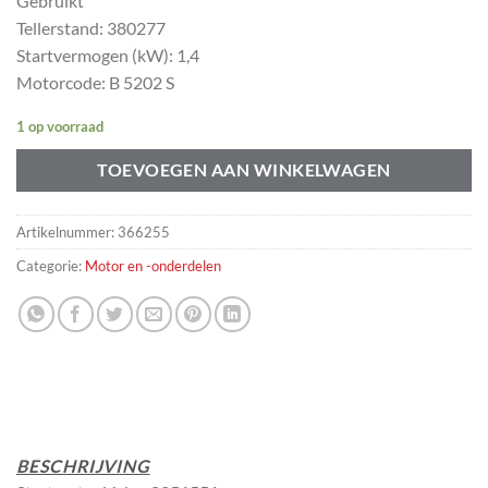
Gebruikt
Tellerstand: 380277
Startvermogen (kW): 1,4
Motorcode: B 5202 S
1 op voorraad
TOEVOEGEN AAN WINKELWAGEN
Artikelnummer:
366255
Categorie:
Motor en -onderdelen
BESCHRIJVING