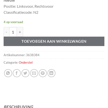
Nieuw
Positie: Linksvoor, Rechtsvoor
Classificatiecode: N2
4 op voorraad
Stabilisatorstang rubber Amazon 120 130 220 P1800 P1800ES aantal
TOEVOEGEN AAN WINKELWAGEN
Artikelnummer:
3638384
Categorie:
Onderstel
BESCHRIJVING