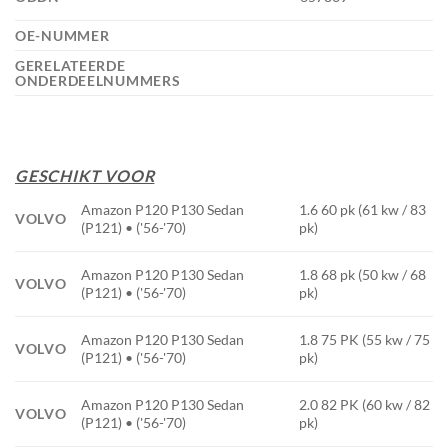
OE-NUMMER
GERELATEERDE
ONDERDEELNUMMERS
GESCHIKT VOOR
Amazon P120 P130 Sedan
1.6 60 pk (61 kw / 83
VOLVO
(P121) • ('56-'70)
pk)
Amazon P120 P130 Sedan
1.8 68 pk (50 kw / 68
VOLVO
(P121) • ('56-'70)
pk)
Amazon P120 P130 Sedan
1.8 75 PK (55 kw / 75
VOLVO
(P121) • ('56-'70)
pk)
Amazon P120 P130 Sedan
2.0 82 PK (60 kw / 82
VOLVO
(P121) • ('56-'70)
pk)