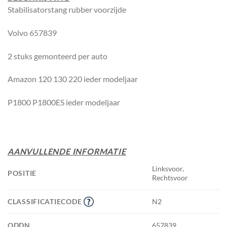
Stabilisatorstang rubber voorzijde
Volvo 657839
2 stuks gemonteerd per auto
Amazon 120 130 220 ieder modeljaar
P1800 P1800ES ieder modeljaar
AANVULLENDE INFORMATIE
Linksvoor,
POSITIE
Rechtsvoor
CLASSIFICATIECODE
N2
ODDN
657839