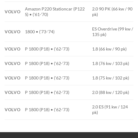
Amazon P220 Stationcar (P122
2.0 90 PK (66 kw / 90
VOLVO
S) • ('61-'70)
pk)
ES Overdrive (99 kw /
VOLVO
1800 • ('73-'74)
135 pk)
VOLVO
P 1800 (P18) • ('62-'73)
1.8 (66 kw / 90 pk)
VOLVO
P 1800 (P18) • ('62-'73)
1.8 (76 kw / 103 pk)
VOLVO
P 1800 (P18) • ('62-'73)
1.8 (75 kw / 102 pk)
VOLVO
P 1800 (P18) • ('62-'73)
2.0 (88 kw / 120 pk)
2.0 ES (91 kw / 124
VOLVO
P 1800 (P18) • ('62-'73)
pk)