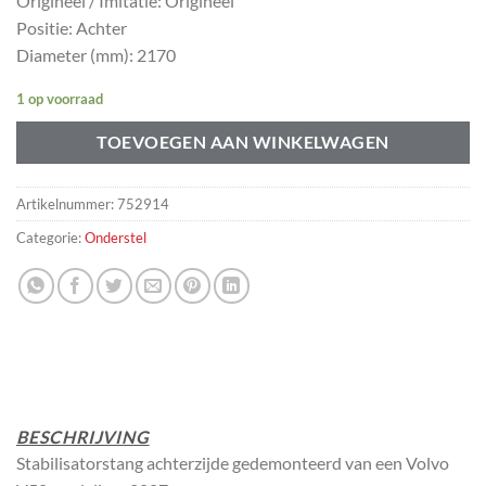
Origineel / Imitatie: Origineel
Positie: Achter
Diameter (mm): 2170
1 op voorraad
TOEVOEGEN AAN WINKELWAGEN
Artikelnummer:
752914
Categorie:
Onderstel
BESCHRIJVING
Stabilisatorstang achterzijde gedemonteerd van een Volvo