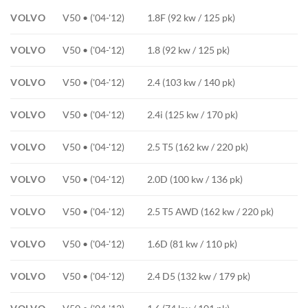
VOLVO
V50 • ('04-'12)
1.8F (92 kw / 125 pk)
VOLVO
V50 • ('04-'12)
1.8 (92 kw / 125 pk)
VOLVO
V50 • ('04-'12)
2.4 (103 kw / 140 pk)
VOLVO
V50 • ('04-'12)
2.4i (125 kw / 170 pk)
VOLVO
V50 • ('04-'12)
2.5 T5 (162 kw / 220 pk)
VOLVO
V50 • ('04-'12)
2.0D (100 kw / 136 pk)
VOLVO
V50 • ('04-'12)
2.5 T5 AWD (162 kw / 220 pk)
VOLVO
V50 • ('04-'12)
1.6D (81 kw / 110 pk)
VOLVO
V50 • ('04-'12)
2.4 D5 (132 kw / 179 pk)