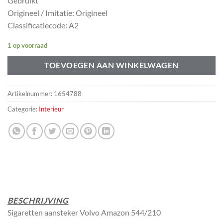
Gebruikt
Origineel / Imitatie: Origineel
Classificatiecode: A2
1 op voorraad
TOEVOEGEN AAN WINKELWAGEN
Artikelnummer:
1654788
Categorie:
Interieur
BESCHRIJVING
Sigaretten aansteker Volvo Amazon 544/210