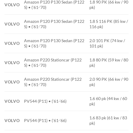
Amazon P120 P130 Sedan (P122
1.8 90 PK (66 kw / 90
VOLVO
S) • ('61-'70)
pk)
Amazon P120 P130 Sedan (P122
1.8 S 116 PK (85 kw /
VOLVO
S) • ('61-'70)
116 pk)
Amazon P120 P130 Sedan (P122
2.0 101 PK (74 kw /
VOLVO
S) • ('61-'70)
101 pk)
Amazon P220 Stationcar (P122
1.8 80 PK (59 kw / 80
VOLVO
S) • ('61-'70)
pk)
Amazon P220 Stationcar (P122
2.0 90 PK (66 kw / 90
VOLVO
S) • ('61-'70)
pk)
1.6 60 pk (44 kw / 60
VOLVO
PV544 (P11) • ('61-'66)
pk)
1.6 83 pk (61 kw / 83
VOLVO
PV544 (P11) • ('61-'66)
pk)