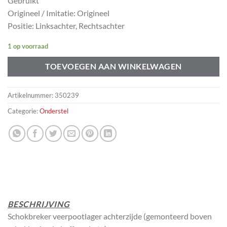
Gebruikt
Origineel / Imitatie: Origineel
Positie: Linksachter, Rechtsachter
1 op voorraad
TOEVOEGEN AAN WINKELWAGEN
Artikelnummer:
350239
Categorie:
Onderstel
BESCHRIJVING
Schokbreker veerpootlager achterzijde (gemonteerd boven