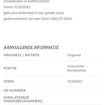
schokbreker in kofferruimte)
Volvo 31262065
gebruikt onderdeel in een goede staat
gedemonteerd van een Volvo S60 D5 2004
AANVULLENDE INFORMATIE
ORIGINEEL / IMITATIE
Origineel
Linksachter,
POSITIE
Rechtsachter
ODDN
31262065
OE-NUMMER
GERELATEERDE
ONDERDEELNUMMERS