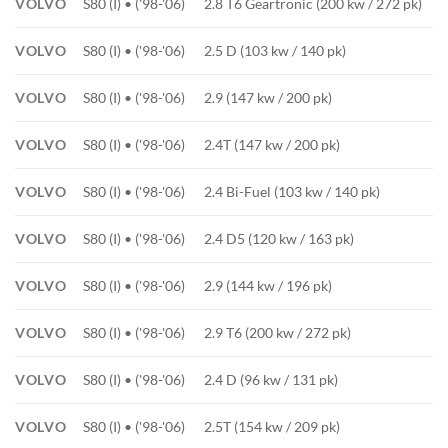
VOLVO
S80 (I) • ('98-'06)
2.8 T6 Geartronic (200 kw / 272 pk)
VOLVO
S80 (I) • ('98-'06)
2.5 D (103 kw / 140 pk)
VOLVO
S80 (I) • ('98-'06)
2.9 (147 kw / 200 pk)
VOLVO
S80 (I) • ('98-'06)
2.4T (147 kw / 200 pk)
VOLVO
S80 (I) • ('98-'06)
2.4 Bi-Fuel (103 kw / 140 pk)
VOLVO
S80 (I) • ('98-'06)
2.4 D5 (120 kw / 163 pk)
VOLVO
S80 (I) • ('98-'06)
2.9 (144 kw / 196 pk)
VOLVO
S80 (I) • ('98-'06)
2.9 T6 (200 kw / 272 pk)
VOLVO
S80 (I) • ('98-'06)
2.4 D (96 kw / 131 pk)
VOLVO
S80 (I) • ('98-'06)
2.5T (154 kw / 209 pk)