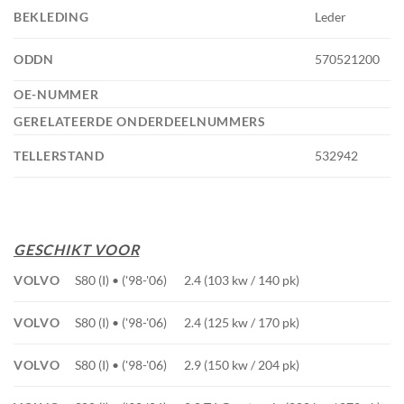
BEKLEDING
Leder
ODDN
570521200
OE-NUMMER
GERELATEERDE ONDERDEELNUMMERS
TELLERSTAND
532942
GESCHIKT VOOR
VOLVO
S80 (I) • ('98-'06)
2.4 (103 kw / 140 pk)
VOLVO
S80 (I) • ('98-'06)
2.4 (125 kw / 170 pk)
VOLVO
S80 (I) • ('98-'06)
2.9 (150 kw / 204 pk)