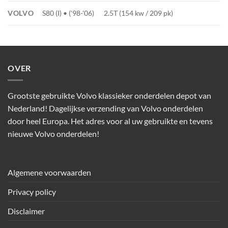
VOLVO
S80 (I) • ('98-'06)
2.5T (154 kw / 209 pk)
OVER
Grootste gebruikte Volvo klassieker onderdelen depot van
Nederland! Dagelijkse verzending van Volvo onderdelen
door heel Europa. Het adres voor al uw gebruikte en tevens
nieuwe Volvo onderdelen!
Algemene voorwaarden
Privacy policy
Disclaimer