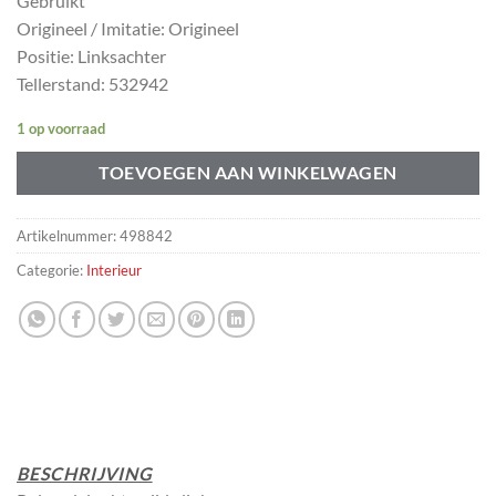
Gebruikt
Origineel / Imitatie: Origineel
Positie: Linksachter
Tellerstand: 532942
1 op voorraad
TOEVOEGEN AAN WINKELWAGEN
Artikelnummer:
498842
Categorie:
Interieur
BESCHRIJVING