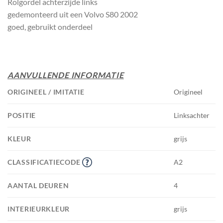
Rolgordel achterzijde links
gedemonteerd uit een Volvo S80 2002
goed, gebruikt onderdeel
AANVULLENDE INFORMATIE
ORIGINEEL / IMITATIE
Origineel
POSITIE
Linksachter
KLEUR
grijs
CLASSIFICATIECODE
A2
AANTAL DEUREN
4
INTERIEURKLEUR
grijs